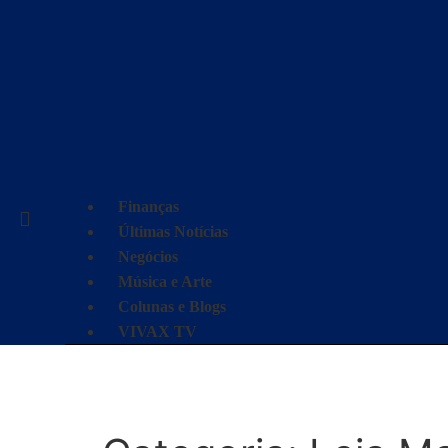
Finanças
Últimas Notícias
Negócios
Música e Arte
Colunas e Blogs
VIVAX TV