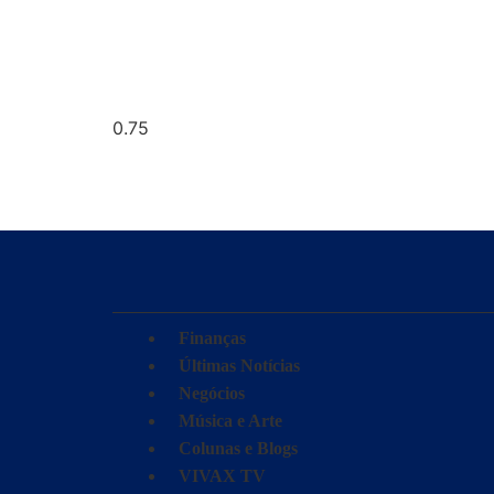
Finanças
Últimas Notícias
Negócios
Música e Arte
Colunas e Blogs
VIVAX TV