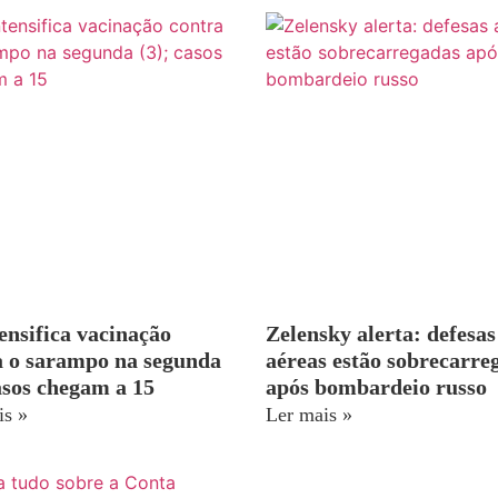
ensifica vacinação
Zelensky alerta: defesas
a o sarampo na segunda
aéreas estão sobrecarre
asos chegam a 15
após bombardeio russo
is »
Ler mais »