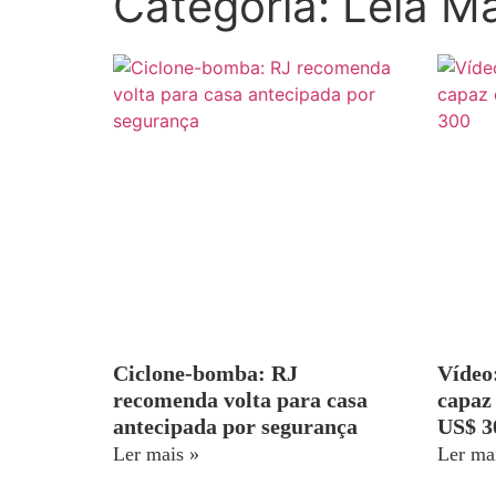
Categoria: Leia M
Ciclone-bomba: RJ
Vídeo
recomenda volta para casa
capaz
antecipada por segurança
US$ 3
Ler mais »
Ler ma