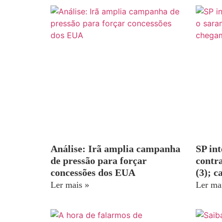
Análise: Irã amplia campanha
SP int
de pressão para forçar
contr
concessões dos EUA
(3); c
Ler mais »
Ler ma