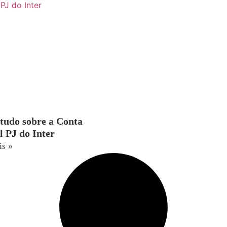
 tudo sobre a Conta
l PJ do Inter
is »