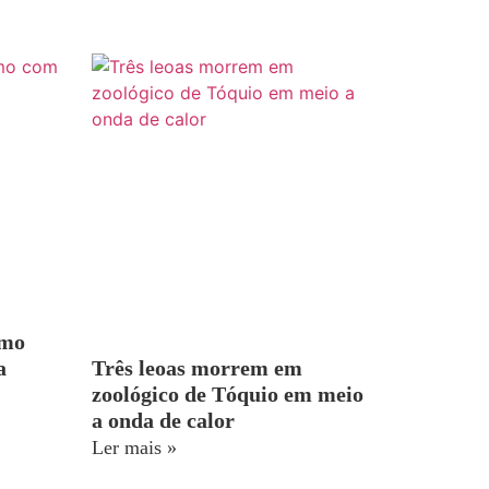
smo
a
Três leoas morrem em
zoológico de Tóquio em meio
a onda de calor
Ler mais »