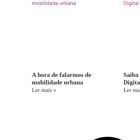
A hora de falarmos de
Saiba
mobilidade urbana
Digita
Ler mais »
Ler ma