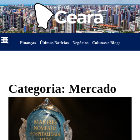
Finanças
Últimas Notícias
Negócios
Colunas e Blogs
Categoria: Mercado