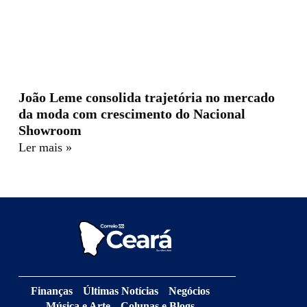
João Leme consolida trajetória no mercado
da moda com crescimento do Nacional
Showroom
Ler mais »
Finanças
Últimas Notícias
Negócios
Música e Arte
Colunas e Blogs