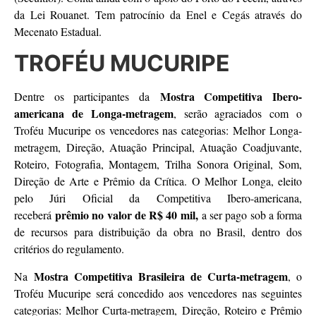
da Lei Rouanet. Tem patrocínio da Enel e Cegás através do
Mecenato Estadual.
TROFÉU MUCURIPE
Mostra Competitiva Ibero-
Dentre os participantes da
americana de Longa-metragem
, serão agraciados com o
Troféu Mucuripe os vencedores nas categorias: Melhor Longa-
metragem, Direção, Atuação Principal, Atuação Coadjuvante,
Roteiro, Fotografia, Montagem, Trilha Sonora Original, Som,
Direção de Arte e Prêmio da Crítica. O Melhor Longa, eleito
pelo Júri Oficial da Competitiva Ibero-americana,
prêmio no valor de R$ 40 mil,
receberá
a ser pago sob a forma
de recursos para distribuição da obra no Brasil, dentro dos
critérios do regulamento.
Mostra Competitiva Brasileira de Curta-metragem
Na
, o
Troféu Mucuripe será concedido aos vencedores nas seguintes
categorias: Melhor Curta-metragem, Direção, Roteiro e Prêmio