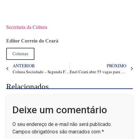
Secretaria da Cultura
Editor Correio do Ceará
Colunas
ANTERIOR
PRÓXIMO
Coluna Sociedade – Segunda Feira dia 02 de Junho de 2025
Enel Ceará abre 55 vagas para Programa Jovem Aprendiz Eletricista em Fortaleza e Juazeiro do Norte – Papo Carreira
Relacionados
Deixe um comentário
O seu endereço de e-mail não será publicado.
Campos obrigatórios são marcados com
*