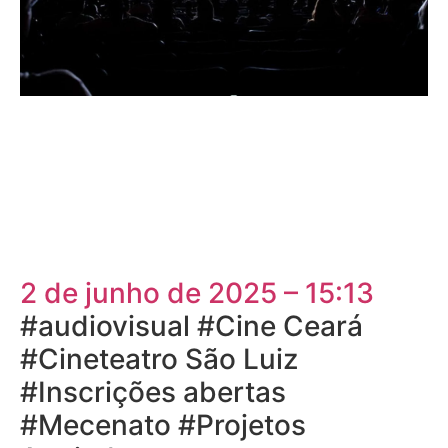
2 de junho de 2025 – 15:13
#audiovisual #Cine Ceará
#Cineteatro São Luiz
#Inscrições abertas
#Mecenato #Projetos