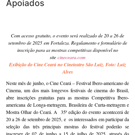
Apoiados
Com acesso gratuito, o evento será realizado de 20 a 26 de
setembro de 2025 em Fortaleza. Regulamento e formulário de
inscrição para as mostras competitivas disponível no
site
cineceara.com
Exibição do Cine Ceará no Cineteatro São Luiz. Foto: Luiz
Alves
Neste mês de junho, o Cine Ceará – Festival Ibero-americano de
Cinema, um dos mais longevos festivais de cinema do Brasil,
abre inscrições gratuitas para as mostras Competitiva Ibero-
americana de Longa-metragem, Brasileira de Curta-metragem e
Mostra Olhar do Ceará. A 35ª edição do evento acontecerá de
20 a 26 de setembro de 2025, e os interessados em participar da
seleção das três principais mostras do festival poderão se
inscrever de 02 de junho a 15 de julho de 2025, através do