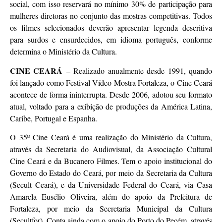
social, com isso reservará no mínimo 30% de participação para
mulheres diretoras no conjunto das mostras competitivas. Todos
os filmes selecionados deverão apresentar legenda descritiva
para surdos e ensurdecidos, em idioma português, conforme
determina o Ministério da Cultura.
CINE CEARÁ
– Realizado anualmente desde 1991, quando
foi lançado como Festival Vídeo Mostra Fortaleza, o Cine Ceará
acontece de forma ininterrupta. Desde 2006, adotou seu formato
atual, voltado para a exibição de produções da América Latina,
Caribe, Portugal e Espanha.
O 35º Cine Ceará é uma realização do Ministério da Cultura,
através da Secretaria do Audiovisual, da Associação Cultural
Cine Ceará e da Bucanero Filmes. Tem o apoio institucional do
Governo do Estado do Ceará, por meio da Secretaria da Cultura
(Secult Ceará), e da Universidade Federal do Ceará, via Casa
Amarela Eusélio Oliveira, além do apoio da Prefeitura de
Fortaleza, por meio da Secretaria Municipal da Cultura
(Secultfor). Conta ainda com o apoio do Porto do Pecém, através