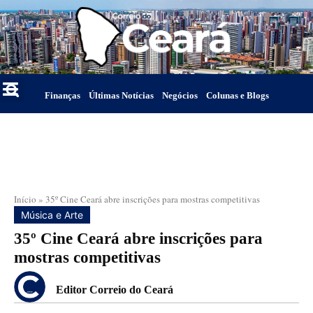
Finanças
Últimas Notícias
Negócios
Colunas e Blogs
Início
»
35º Cine Ceará abre inscrições para mostras competitivas
Música e Arte
35º Cine Ceará abre inscrições para
mostras competitivas
Editor Correio do Ceará