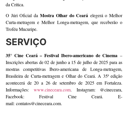
da Crítica.
Mostra Olhar do Ceará
O Júri Oficial da
elegerá o Melhor
Curta-metragem e Melhor Longa-metragem, que receberão o
Troféu Mucuripe.
SERVIÇO
35° Cine Ceará – Festival Ibero-americano de Cinema
–
Inscrições abertas de 02 de junho a 15 de julho de 2025 para as
mostras competitivas Ibero-americana de Longa-metragem,
Brasileira de Curta-metragem e Olhar do Ceará. A 35ª edição
acontecerá de 20 a 26 de setembro de 2025 em Fortaleza.
Informações:
www.cineceara.com
. Instagram: @cineceara,
Facebook: Festival Cine Ceará. E-
mail: contatos@cineceara.com.