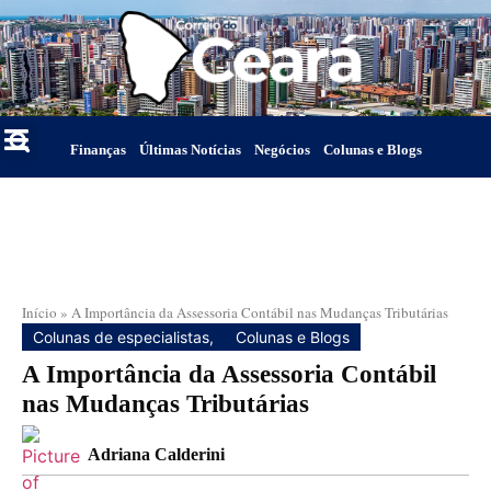
Finanças
Últimas Notícias
Negócios
Colunas e Blogs
Início
»
A Importância da Assessoria Contábil nas Mudanças Tributárias
Colunas de especialistas
,
Colunas e Blogs
A Importância da Assessoria Contábil
nas Mudanças Tributárias
Adriana Calderini