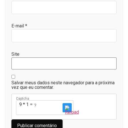
E-mail
*
Site
Salvar meus dados neste navegador para a próxima
vez que eu comentar.
Captcha
9 * 1 = ?