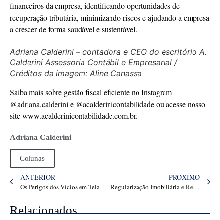
financeiros da empresa, identificando oportunidades de
recuperação tributária, minimizando riscos e ajudando a empresa
a crescer de forma saudável e sustentável.
Adriana Calderini – contadora e CEO do escritório A.
Calderini Assessoria Contábil e Empresarial /
Créditos da imagem: Aline Canassa
Saiba mais sobre gestão fiscal eficiente no Instagram
@adriana.calderini e @acalderinicontabilidade ou acesse nosso
site www.acalderinicontabilidade.com.br.
Adriana Calderini
Colunas
ANTERIOR
PRÓXIMO
Os Perigos dos Vícios em Tela
Regularização Imobiliária e Recuperação de Crédito Tributário: Segurança Patrimonial e Inteligência Financeira
Relacionados