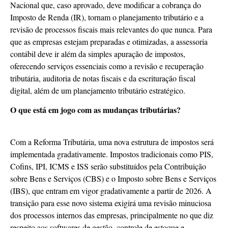
Nacional que, caso aprovado, deve modificar a cobrança do
Imposto de Renda (IR), tornam o planejamento tributário e a
revisão de processos fiscais mais relevantes do que nunca. Para
que as empresas estejam preparadas e otimizadas, a assessoria
contábil deve ir além da simples apuração de impostos,
oferecendo serviços essenciais como a revisão e recuperação
tributária, auditoria de notas fiscais e da escrituração fiscal
digital, além de um planejamento tributário estratégico.
O que está em jogo com as mudanças tributárias?
Com a Reforma Tributária, uma nova estrutura de impostos será
implementada gradativamente. Impostos tradicionais como PIS,
Cofins, IPI, ICMS e ISS serão substituídos pela Contribuição
sobre Bens e Serviços (CBS) e o Imposto sobre Bens e Serviços
(IBS), que entram em vigor gradativamente a partir de 2026. A
transição para esse novo sistema exigirá uma revisão minuciosa
dos processos internos das empresas, principalmente no que diz
respeito aos softwares de gestão, controle de estoque e