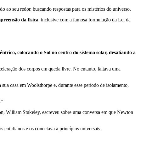
o ao seu redor, buscando respostas para os mistérios do universo.
preensão da física
, inclusive com a famosa formulação da Lei da
ntrico, colocando o Sol no centro do sistema solar, desafiando a
celeração dos corpos em queda livre. No entanto, faltava uma
sua casa em Woolsthorpe e, durante esse período de isolamento,
.”
wton, William Stukeley, escreveu sobre uma conversa em que Newton
cotidianos e os conectava a princípios universais.