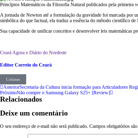
Princípios Matemáticos da Filosofia Natural publicados pela primeira
A jornada de Newton até a formulação da gravidade foi marcada por u
simbólica do que factual, ela traduz a essência do método científico d
Sua capacidade de unificar conceitos e desenvolver leis matemáticas 
Ceará Agora e Diário do Nordeste
Editor Correio do Ceará
Colunas
Anterior
Secretaria da Cultura inicia formação para Articuladores R
Próximo
Não compre o Samsung Galaxy S25+ [Review]
Relacionados
Deixe um comentário
O seu endereço de e-mail não será publicado.
Campos obrigatórios sã