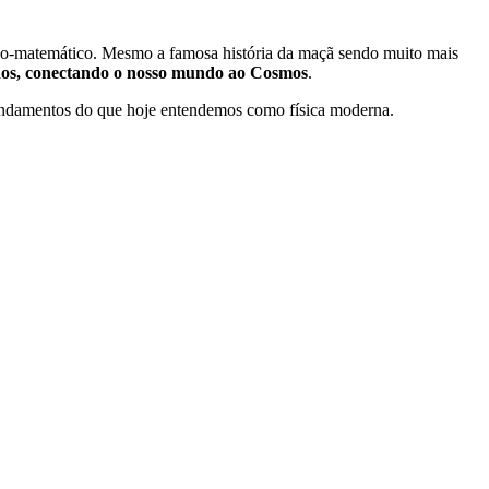
ico-matemático. Mesmo a famosa história da maçã sendo muito mais
ados, conectando o nosso mundo ao Cosmos
.
fundamentos do que hoje entendemos como física moderna.