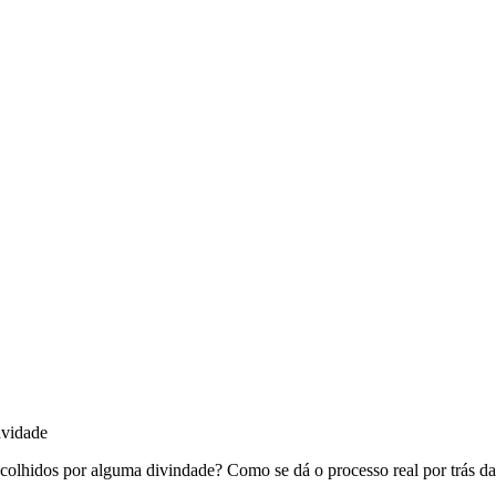
scolhidos por alguma divindade? Como se dá o processo real por trás d