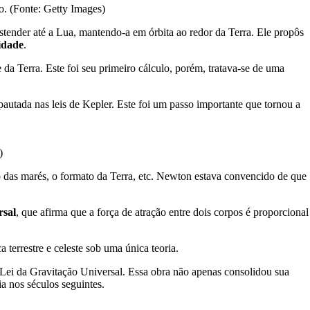
o. (Fonte: Getty Images)
tender até a Lua, mantendo-a em órbita ao redor da Terra. Ele propôs
idade
.
a Terra. Este foi seu primeiro cálculo, porém, tratava-se de uma
utada nas leis de Kepler. Este foi um passo importante que tornou a
)
o das marés, o formato da Terra, etc. Newton estava convencido de que
rsal
, que afirma que a força de atração entre dois corpos é proporcional
terrestre e celeste sob uma única teoria.
ei da Gravitação Universal. Essa obra não apenas consolidou sua
a nos séculos seguintes.