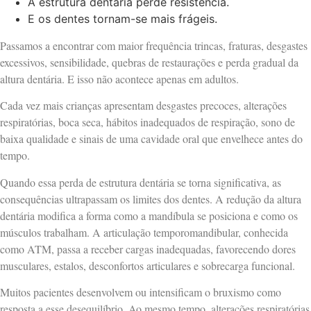
A estrutura dentária perde resistência.
E os dentes tornam-se mais frágeis.
Passamos a encontrar com maior frequência trincas, fraturas, desgastes
excessivos, sensibilidade, quebras de restaurações e perda gradual da
altura dentária. E isso não acontece apenas em adultos.
Cada vez mais crianças apresentam desgastes precoces, alterações
respiratórias, boca seca, hábitos inadequados de respiração, sono de
baixa qualidade e sinais de uma cavidade oral que envelhece antes do
tempo.
Quando essa perda de estrutura dentária se torna significativa, as
consequências ultrapassam os limites dos dentes. A redução da altura
dentária modifica a forma como a mandíbula se posiciona e como os
músculos trabalham. A articulação temporomandibular, conhecida
como ATM, passa a receber cargas inadequadas, favorecendo dores
musculares, estalos, desconfortos articulares e sobrecarga funcional.
Muitos pacientes desenvolvem ou intensificam o bruxismo como
resposta a esse desequilíbrio. Ao mesmo tempo, alterações respiratórias