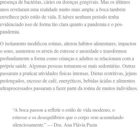
presença de bactérias, cáries ou doenças gengivais. Mas os últimos
anos revelaram uma realidade muito mais ampla: a boca também
envelhece pelo estilo de vida. E talvez nenhum período tenha
evidenciado isso de forma tão clara quanto a pandemia e o pós-
pandemia.
O isolamento modificou rotinas, alterou hábitos alimentares, impactou
o sono, aumentou os níveis de estresse e ansiedade e transformou
profundamente a forma como crianças e adultos se relacionam com a
própria saúde. Algumas pessoas tornaram-se mais sedentárias. Outras
passaram a praticar atividades físicas intensas. Dietas restritivas, jejuns
prolongados, excesso de café, energéticos, bebidas ácidas e alimentos
ultraprocessados passaram a fazer parte da rotina de muitos indivíduos.
“A boca passou a refletir o estilo de vida moderno, o
estresse e os desequilíbrios que o corpo vem acumulando
silenciosamente.” — Dra. Ana Flávia Pasin