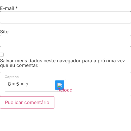
E-mail
*
Site
Salvar meus dados neste navegador para a próxima vez
que eu comentar.
Captcha
8 * 5 = ?