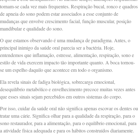
tornam-se cada vez mais frequentes. Respiração bucal, ronco e quadros
de apneia do sono podem estar associados a esse conjunto de
mudanças que envolve crescimento facial, função muscular, posição
mandibular e qualidade do sono.
O que estamos observando é uma mudança de paradigma. Antes, o
principal inimigo da saúde oral parecia ser a bactéria. Hoje,
entendemos que inflamação, estresse, alimentação, respiração, sono e
estilo de vida exercem impacto tão importante quanto. A boca tornou-
se um espelho daquilo que acontece em todo o organismo.
Ela revela sinais de fadiga biológica, sobrecarga emocional,
desequilíbrio metabólico e envelhecimento precoce muitas vezes antes
que esses sinais sejam percebidos em outros sistemas do corpo.
Por isso, cuidar da saúde oral não significa apenas escovar os dentes ou
tratar uma cárie. Significa olhar para a qualidade da respiração, para o
sono restaurador, para a alimentação, para o equilíbrio emocional, para
a atividade física adequada e para os hábitos construídos diariamente.