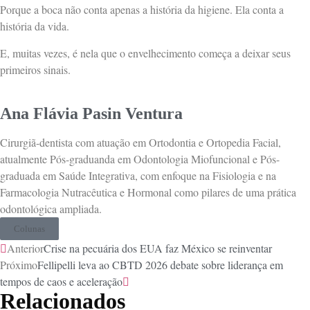
Porque a boca não conta apenas a história da higiene. Ela conta a
história da vida.
E, muitas vezes, é nela que o envelhecimento começa a deixar seus
primeiros sinais.
Ana Flávia Pasin Ventura
Cirurgiã-dentista com atuação em Ortodontia e Ortopedia Facial,
atualmente Pós-graduanda em Odontologia Miofuncional e Pós-
graduada em Saúde Integrativa, com enfoque na Fisiologia e na
Farmacologia Nutracêutica e Hormonal como pilares de uma prática
odontológica ampliada.
Colunas
Anterior
Crise na pecuária dos EUA faz México se reinventar
Próximo
Fellipelli leva ao CBTD 2026 debate sobre liderança em
tempos de caos e aceleração
Relacionados