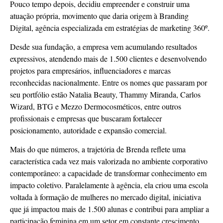
Pouco tempo depois, decidiu empreender e construir uma
atuação própria, movimento que daria origem à Branding
Digital, agência especializada em estratégias de marketing 360º.
Desde sua fundação, a empresa vem acumulando resultados
expressivos, atendendo mais de 1.500 clientes e desenvolvendo
projetos para empresários, influenciadores e marcas
reconhecidas nacionalmente. Entre os nomes que passaram por
seu portfólio estão Natalia Beauty, Thammy Miranda, Carlos
Wizard, BTG e Mezzo Dermocosméticos, entre outros
profissionais e empresas que buscaram fortalecer
posicionamento, autoridade e expansão comercial.
Mais do que números, a trajetória de Brenda reflete uma
característica cada vez mais valorizada no ambiente corporativo
contemporâneo: a capacidade de transformar conhecimento em
impacto coletivo. Paralelamente à agência, ela criou uma escola
voltada à formação de mulheres no mercado digital, iniciativa
que já impactou mais de 1.500 alunas e contribui para ampliar a
participação feminina em um setor em constante crescimento.