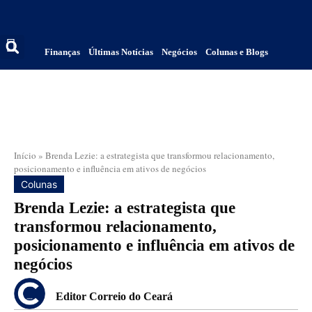
Finanças
Últimas Notícias
Negócios
Colunas e Blogs
Início
»
Brenda Lezie: a estrategista que transformou relacionamento,
posicionamento e influência em ativos de negócios
Colunas
Brenda Lezie: a estrategista que
transformou relacionamento,
posicionamento e influência em ativos de
negócios
Editor Correio do Ceará