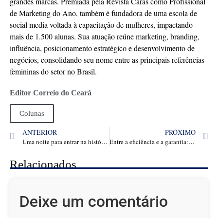
grandes marcas. Premiada pela Revista Caras como Profissional
de Marketing do Ano, também é fundadora de uma escola de
social media voltada à capacitação de mulheres, impactando
mais de 1.500 alunas. Sua atuação reúne marketing, branding,
influência, posicionamento estratégico e desenvolvimento de
negócios, consolidando seu nome entre as principais referências
femininas do setor no Brasil.
Editor Correio do Ceará
Colunas
ANTERIOR
PRÓXIMO
Uma noite para entrar na história: Tok de Empreendedorismo celebra dois anos no Palácio Tiradentes
Entre a eficiência e a garantia: o novo equilíbrio do processo penal no combate à lavagem de dinheiro
Relacionados
Deixe um comentário