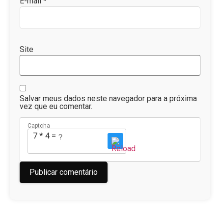
E-mail
*
Site
Salvar meus dados neste navegador para a próxima
vez que eu comentar.
Captcha
7 * 4 = ?