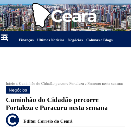
Finanças
Últimas Notícias
Negócios
Colunas e Blogs
Início
»
Caminhão do Cidadão percorre Fortaleza e Paracuru nesta semana
Negócios
Caminhão do Cidadão percorre
Fortaleza e Paracuru nesta semana
Editor Correio do Ceará