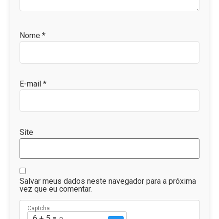
Nome
*
E-mail
*
Site
Salvar meus dados neste navegador para a próxima
vez que eu comentar.
Captcha
6 + 5 = ?