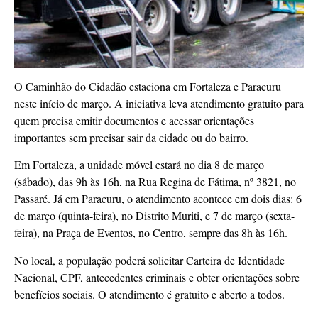
O Caminhão do Cidadão estaciona em Fortaleza e Paracuru
neste início de março. A iniciativa leva atendimento gratuito para
quem precisa emitir documentos e acessar orientações
importantes sem precisar sair da cidade ou do bairro.
Em Fortaleza, a unidade móvel estará no dia 8 de março
(sábado), das 9h às 16h, na Rua Regina de Fátima, nº 3821, no
Passaré. Já em Paracuru, o atendimento acontece em dois dias: 6
de março (quinta-feira), no Distrito Muriti, e 7 de março (sexta-
feira), na Praça de Eventos, no Centro, sempre das 8h às 16h.
No local, a população poderá solicitar Carteira de Identidade
Nacional, CPF, antecedentes criminais e obter orientações sobre
benefícios sociais. O atendimento é gratuito e aberto a todos.