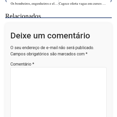
Os bombeiros, engenheiros e eletricistas da nova medicina cearense – Egídio Serpa
Cagece oferta vagas em cursos profissionalizantes
Relacionados
Deixe um comentário
O seu endereço de e-mail não será publicado.
Campos obrigatórios são marcados com
*
Comentário
*