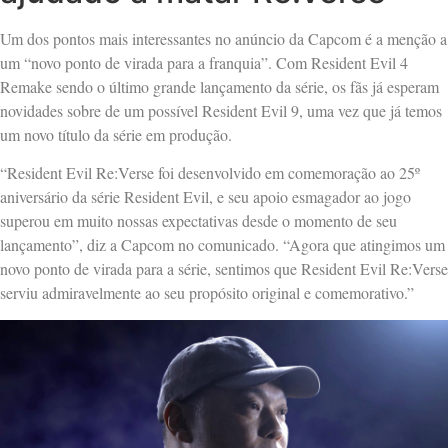
Um dos pontos mais interessantes no anúncio da Capcom é a menção a
um “novo ponto de virada para a franquia”. Com Resident Evil 4
Remake sendo o último grande lançamento da série, os fãs já esperam
novidades sobre de um possível Resident Evil 9, uma vez que já temos
um novo título da série em produção.
“Resident Evil Re:Verse foi desenvolvido em comemoração ao 25º
aniversário da série Resident Evil, e seu apoio esmagador ao jogo
superou em muito nossas expectativas desde o momento de seu
lançamento”, diz a Capcom no comunicado. “Agora que atingimos um
novo ponto de virada para a série, sentimos que Resident Evil Re:Verse
serviu admiravelmente ao seu propósito original e comemorativo.”