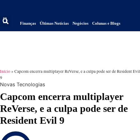
Finanças
Últimas Notícias
Negócios
Colunas e Blogs
Início
»
Capcom encerra multiplayer ReVerse, e a culpa pode ser de Resident Evil
9
Novas Tecnologias
Capcom encerra multiplayer
ReVerse, e a culpa pode ser de
Resident Evil 9