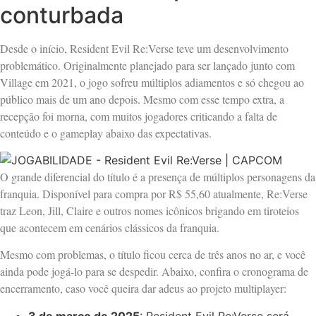
conturbada
Desde o início, Resident Evil Re:Verse teve um desenvolvimento
problemático. Originalmente planejado para ser lançado junto com
Village em 2021, o jogo sofreu múltiplos adiamentos e só chegou ao
público mais de um ano depois. Mesmo com esse tempo extra, a
recepção foi morna, com muitos jogadores criticando a falta de
conteúdo e o gameplay abaixo das expectativas.
O grande diferencial do título é a presença de múltiplos personagens da
franquia. Disponível para compra por R$ 55,60 atualmente, Re:Verse
traz Leon, Jill, Claire e outros nomes icônicos brigando em tiroteios
que acontecem em cenários clássicos da franquia.
Mesmo com problemas, o título ficou cerca de três anos no ar, e você
ainda pode jogá-lo para se despedir. Abaixo, confira o cronograma de
encerramento, caso você queira dar adeus ao projeto multiplayer:
3 de março de 2025
: Resident Evil Re:Verse será