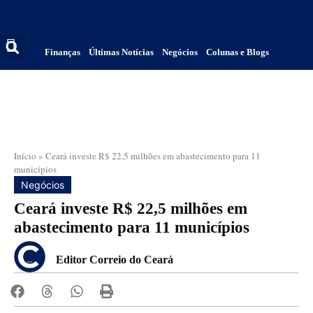
Finanças
Últimas Notícias
Negócios
Colunas e Blogs
Início
»
Ceará investe R$ 22,5 milhões em abastecimento para 11
municípios
Negócios
Ceará investe R$ 22,5 milhões em
abastecimento para 11 municípios
Editor Correio do Ceará