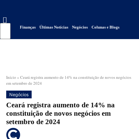
Finanças
Últimas Notícias
Negócios
Colunas e Blogs
Início
»
Ceará registra aumento de 14% na constituição de novos negócios
em setembro de 2024
Negócios
Ceará registra aumento de 14% na
constituição de novos negócios em
setembro de 2024