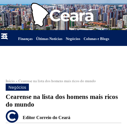
Finanças
Últimas Notícias
Negócios
Colunas e Blogs
Início
»
Cearense na lista dos homens mais ricos do mundo
Negócios
Cearense na lista dos homens mais ricos
do mundo
Editor Correio do Ceará