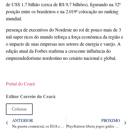
de US$ 1,7 bilhão (cerca de R$ 9,7 bilhões), figurando na 32ª
posição entre os brasileiros e na 2.019ª colocação no ranking
mundial.
presença de executivos do Nordeste no rol de pouco mais de 3
mil super ricos do mundo reforça a força econômica da região e
o impacto de suas empresas nos setores de energia e varejo. A
edição atual da Forbes reafirma a crescente influência do
empreendedorismo nordestino no cenário nacional e global.
Portal do Ceará
Editor Correio do Ceará
Colunas
ANTERIOR
PRÓXIMO
Na guerra comercial, os EUA colocaram o bode na sala. O Brasil está dando uma resposta
PlayStation libera jogos grátis do PS Plus de abril! Veja o ranking do pior ao melhor