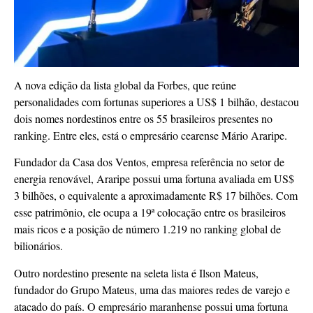
A nova edição da lista global da Forbes, que reúne
personalidades com fortunas superiores a US$ 1 bilhão, destacou
dois nomes nordestinos entre os 55 brasileiros presentes no
ranking. Entre eles, está o empresário cearense Mário Araripe.
Fundador da Casa dos Ventos, empresa referência no setor de
energia renovável, Araripe possui uma fortuna avaliada em US$
3 bilhões, o equivalente a aproximadamente R$ 17 bilhões. Com
esse patrimônio, ele ocupa a 19ª colocação entre os brasileiros
mais ricos e a posição de número 1.219 no ranking global de
bilionários.
Outro nordestino presente na seleta lista é Ilson Mateus,
fundador do Grupo Mateus, uma das maiores redes de varejo e
atacado do país. O empresário maranhense possui uma fortuna