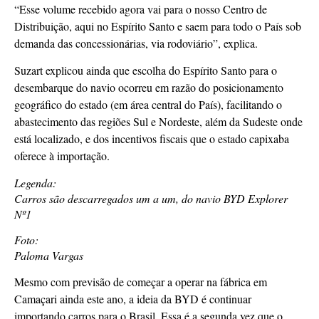
“Esse volume recebido agora vai para o nosso Centro de
Distribuição, aqui no Espírito Santo e saem para todo o País sob
demanda das concessionárias, via rodoviário”, explica.
Suzart explicou ainda que escolha do Espírito Santo para o
desembarque do navio ocorreu em razão do posicionamento
geográfico do estado (em área central do País), facilitando o
abastecimento das regiões Sul e Nordeste, além da Sudeste onde
está localizado, e dos incentivos fiscais que o estado capixaba
oferece à importação.
Legenda:
Carros são descarregados um a um, do navio BYD Explorer
Nº1
Foto:
Paloma Vargas
Mesmo com previsão de começar a operar na fábrica em
Camaçari ainda este ano, a ideia da BYD é continuar
importando carros para o Brasil. Essa é a segunda vez que o