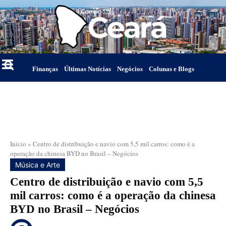
Finanças
Últimas Notícias
Negócios
Colunas e Blogs
Início
»
Centro de distribuição e navio com 5,5 mil carros: como é a
operação da chinesa BYD no Brasil – Negócios
Música e Arte
Centro de distribuição e navio com 5,5
mil carros: como é a operação da chinesa
BYD no Brasil – Negócios