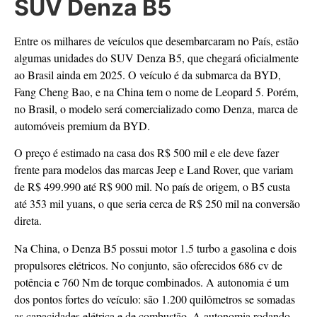
SUV Denza B5
Entre os milhares de veículos que desembarcaram no País, estão
algumas unidades do SUV Denza B5, que chegará oficialmente
ao Brasil ainda em 2025. O veículo é da submarca da BYD,
Fang Cheng Bao, e na China tem o nome de Leopard 5. Porém,
no Brasil, o modelo será comercializado como Denza, marca de
automóveis premium da BYD.
O preço é estimado na casa dos R$ 500 mil e ele deve fazer
frente para modelos das marcas Jeep e Land Rover, que variam
de R$ 499.990 até R$ 900 mil. No país de origem, o B5 custa
até 353 mil yuans, o que seria cerca de R$ 250 mil na conversão
direta.
Na China, o Denza B5 possui motor 1.5 turbo a gasolina e dois
propulsores elétricos. No conjunto, são oferecidos 686 cv de
potência e 760 Nm de torque combinados. A autonomia é um
dos pontos fortes do veículo: são 1.200 quilômetros se somadas
as capacidades elétrica e de combustão. A autonomia rodando