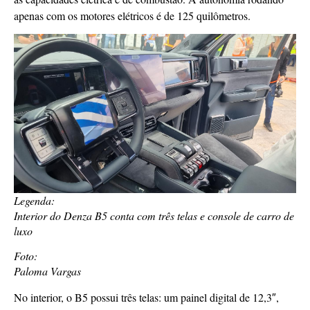
apenas com os motores elétricos é de 125 quilômetros.
Legenda:
Interior do Denza B5 conta com três telas e console de carro de
luxo
Foto:
Paloma Vargas
No interior, o B5 possui três telas: um painel digital de 12,3″,