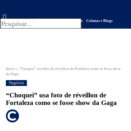
Finanças
Últimas Notícias
Negócios
Colunas e Blogs
Início
»
“Choquei” usa foto de réveillon de Fortaleza como se fosse show
da Gaga
Negócios
“Choquei” usa foto de réveillon de
Fortaleza como se fosse show da Gaga