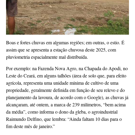
Boas e fortes chuvas em algumas regiões; em outras, o estio. É
assim que se apresenta a estação chuvosa deste 2025, com
pluviometria espacialmente mal distribuída.
Por exemplo: na Fazenda Nova Agro, na Chapada do Apodi, no
Leste do Ceará, em alguns talhões (área de solo que, para efeito
agrícola, representa uma unidade mínima de cultivo de uma
propriedade, geralmente definida em função de seu relevo e do
planejamento da lavoura, de acordo com o Google), as chuvas já
alcançaram, até ontem, a marca de 239 milímetros, “bem acima
da média”, como informa o dono da gleba, o agroindustrial
Raimundo Delfino, que lembra: “Ainda faltam 10 dias para o
fim deste mês de janeiro.”