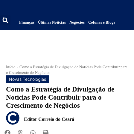
Finanças
Últimas Notícias
Negócios
Colunas e Blogs
Início
»
Como a Estratégia de Divulgação de Notícias Pode Contribuir para
o Crescimento de Negócios
Novas Tecnologias
Como a Estratégia de Divulgação de
Notícias Pode Contribuir para o
Crescimento de Negócios
Editor Correio do Ceará