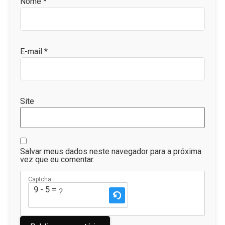
Nome
*
E-mail
*
Site
Salvar meus dados neste navegador para a próxima
vez que eu comentar.
Captcha
9 - 5 = ?