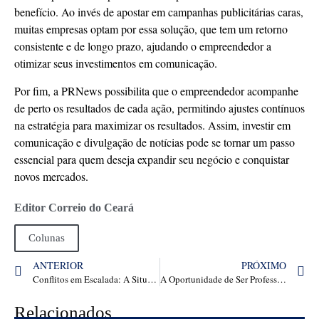
benefício. Ao invés de apostar em campanhas publicitárias caras,
muitas empresas optam por essa solução, que tem um retorno
consistente e de longo prazo, ajudando o empreendedor a
otimizar seus investimentos em comunicação.
Por fim, a PRNews possibilita que o empreendedor acompanhe
de perto os resultados de cada ação, permitindo ajustes contínuos
na estratégia para maximizar os resultados. Assim, investir em
comunicação e divulgação de notícias pode se tornar um passo
essencial para quem deseja expandir seu negócio e conquistar
novos mercados.
Editor Correio do Ceará
Colunas
ANTERIOR
PRÓXIMO
Conflitos em Escalada: A Situação do Hamas, Hezbollah, Houthis e Irã
A Oportunidade de Ser Professor Independente em Plataformas Digitais: Crescimento Profissional no Brasil e no Mundo
Relacionados