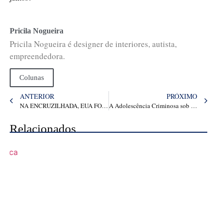
Pricila Nogueira
Pricila Nogueira é designer de interiores, autista,
empreendedora.
Colunas
ANTERIOR
PRÓXIMO
NA ENCRUZILHADA, EUA FORÇA “CRACK” NO MERCADO GLOBAL
A Adolescência Criminosa sob a Ótica Psicanalítica
Relacionados