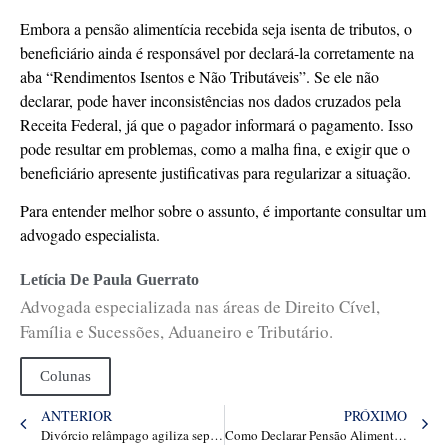
Embora a pensão alimentícia recebida seja isenta de tributos, o
beneficiário ainda é responsável por declará-la corretamente na
aba “Rendimentos Isentos e Não Tributáveis”. Se ele não
declarar, pode haver inconsistências nos dados cruzados pela
Receita Federal, já que o pagador informará o pagamento. Isso
pode resultar em problemas, como a malha fina, e exigir que o
beneficiário apresente justificativas para regularizar a situação.
Para entender melhor sobre o assunto, é importante consultar um
advogado especialista.
Letícia De Paula Guerrato
Advogada especializada nas áreas de Direito Cível,
Família e Sucessões, Aduaneiro e Tributário.
Colunas
ANTERIOR
PRÓXIMO
Divórcio relâmpago agiliza separações com praticidade
Como Declarar Pensão Alimentícia no Imposto de Renda