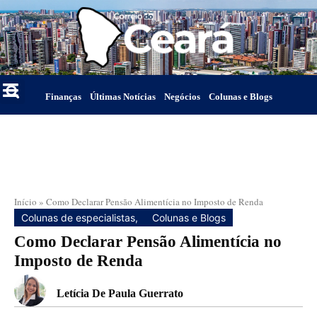
Finanças
Últimas Notícias
Negócios
Colunas e Blogs
Início
»
Como Declarar Pensão Alimentícia no Imposto de Renda
Colunas de especialistas
,
Colunas e Blogs
Como Declarar Pensão Alimentícia no
Imposto de Renda
Letícia De Paula Guerrato