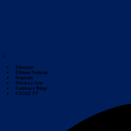
Ir
para
o
conteúdo
Finanças
Últimas Notícias
Negócios
Música e Arte
Colunas e Blogs
VIVAX TV