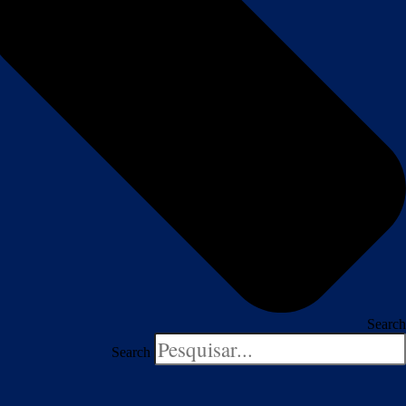
Search
Search