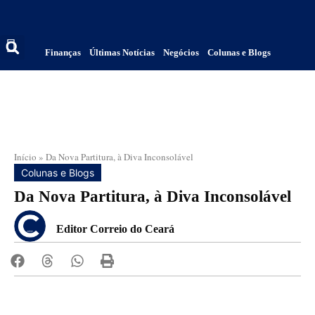
Finanças
Últimas Notícias
Negócios
Colunas e Blogs
Início
»
Da Nova Partitura, à Diva Inconsolável
Colunas e Blogs
Da Nova Partitura, à Diva Inconsolável
Editor Correio do Ceará