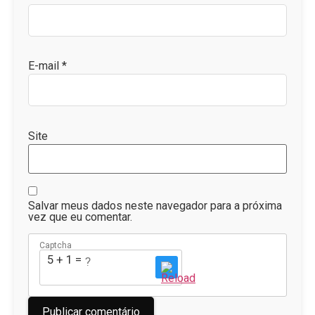
E-mail
*
Site
Salvar meus dados neste navegador para a próxima
vez que eu comentar.
Captcha
5 + 1 = ?