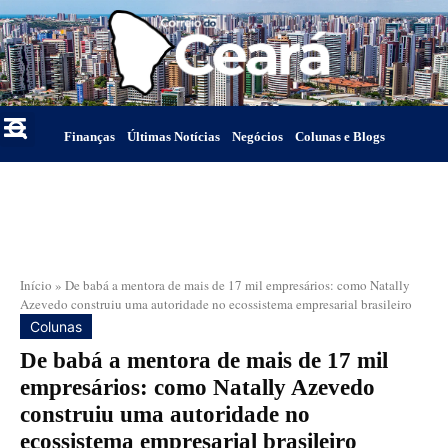
Finanças
Últimas Notícias
Negócios
Colunas e Blogs
Início
»
De babá a mentora de mais de 17 mil empresários: como Natally
Azevedo construiu uma autoridade no ecossistema empresarial brasileiro
Colunas
De babá a mentora de mais de 17 mil
empresários: como Natally Azevedo
construiu uma autoridade no
ecossistema empresarial brasileiro