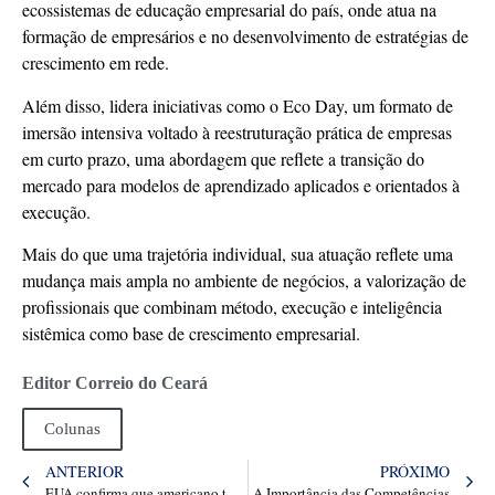
ecossistemas de educação empresarial do país, onde atua na
formação de empresários e no desenvolvimento de estratégias de
crescimento em rede.
Além disso, lidera iniciativas como o Eco Day, um formato de
imersão intensiva voltado à reestruturação prática de empresas
em curto prazo, uma abordagem que reflete a transição do
mercado para modelos de aprendizado aplicados e orientados à
execução.
Mais do que uma trajetória individual, sua atuação reflete uma
mudança mais ampla no ambiente de negócios, a valorização de
profissionais que combinam método, execução e inteligência
sistêmica como base de crescimento empresarial.
Editor Correio do Ceará
Colunas
ANTERIOR
PRÓXIMO
EUA confirma que americano testou positivo para hantavírus após cruzeiro
A Importância das Competências