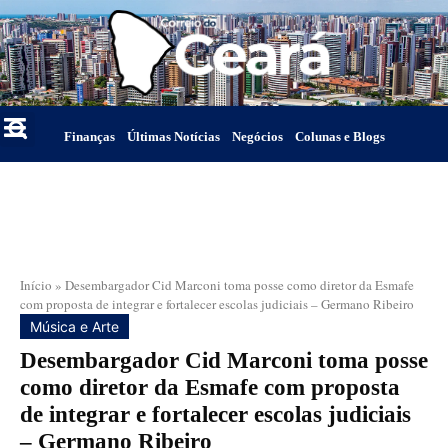
Finanças
Últimas Notícias
Negócios
Colunas e Blogs
Início
»
Desembargador Cid Marconi toma posse como diretor da Esmafe
com proposta de integrar e fortalecer escolas judiciais – Germano Ribeiro
Música e Arte
Desembargador Cid Marconi toma posse
como diretor da Esmafe com proposta
de integrar e fortalecer escolas judiciais
– Germano Ribeiro