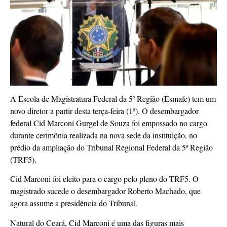
A Escola de Magistratura Federal da 5ª Região (Esmafe) tem um
novo diretor a partir desta terça-feira (1º). O desembargador
federal Cid Marconi Gurgel de Souza foi empossado no cargo
durante cerimônia realizada na nova sede da instituição, no
prédio da ampliação do Tribunal Regional Federal da 5ª Região
(TRF5).
Cid Marconi foi eleito para o cargo pelo pleno do TRF5. O
magistrado sucede o desembargador Roberto Machado, que
agora assume a presidência do Tribunal.
Natural do Ceará, Cid Marconi é uma das figuras mais