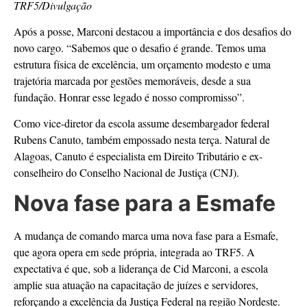
TRF5/Divulgação
Após a posse, Marconi destacou a importância e dos desafios do
novo cargo. “Sabemos que o desafio é grande. Temos uma
estrutura física de excelência, um orçamento modesto e uma
trajetória marcada por gestões memoráveis, desde a sua
fundação. Honrar esse legado é nosso compromisso”.
Como vice-diretor da escola assume desembargador federal
Rubens Canuto, também empossado nesta terça. Natural de
Alagoas, Canuto é especialista em Direito Tributário e ex-
conselheiro do Conselho Nacional de Justiça (CNJ).
Nova fase para a Esmafe
A mudança de comando marca uma nova fase para a Esmafe,
que agora opera em sede própria, integrada ao TRF5. A
expectativa é que, sob a liderança de Cid Marconi, a escola
amplie sua atuação na capacitação de juízes e servidores,
reforçando a excelência da Justiça Federal na região Nordeste.