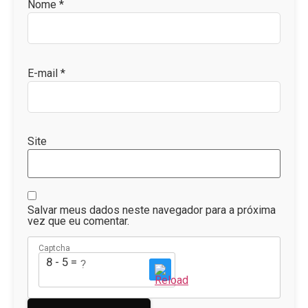
Nome
*
E-mail
*
Site
Salvar meus dados neste navegador para a próxima
vez que eu comentar.
Captcha
8 - 5 = ?