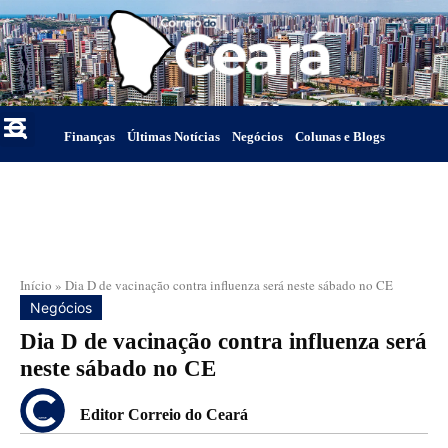
Finanças
Últimas Notícias
Negócios
Colunas e Blogs
Início
»
Dia D de vacinação contra influenza será neste sábado no CE
Negócios
Dia D de vacinação contra influenza será
neste sábado no CE
Editor Correio do Ceará