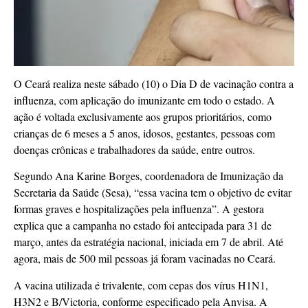
O Ceará realiza neste sábado (10) o Dia D de vacinação contra a
influenza, com aplicação do imunizante em todo o estado. A
ação é voltada exclusivamente aos grupos prioritários, como
crianças de 6 meses a 5 anos, idosos, gestantes, pessoas com
doenças crônicas e trabalhadores da saúde, entre outros.
Segundo Ana Karine Borges, coordenadora de Imunização da
Secretaria da Saúde (Sesa), “essa vacina tem o objetivo de evitar
formas graves e hospitalizações pela influenza”. A gestora
explica que a campanha no estado foi antecipada para 31 de
março, antes da estratégia nacional, iniciada em 7 de abril. Até
agora, mais de 500 mil pessoas já foram vacinadas no Ceará.
A vacina utilizada é trivalente, com cepas dos vírus H1N1,
H3N2 e B/Victoria, conforme especificado pela Anvisa. A