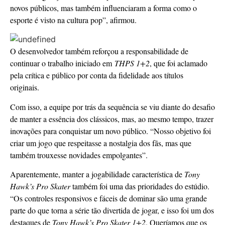
novos públicos, mas também influenciaram a forma como o
esporte é visto na cultura pop”, afirmou.
O desenvolvedor também reforçou a responsabilidade de
continuar o trabalho iniciado em
THPS 1+2
, que foi aclamado
pela crítica e público por conta da fidelidade aos títulos
originais.
Com isso, a equipe por trás da sequência se viu diante do desafio
de manter a essência dos clássicos, mas, ao mesmo tempo, trazer
inovações para conquistar um novo público. “Nosso objetivo foi
criar um jogo que respeitasse a nostalgia dos fãs, mas que
também trouxesse novidades empolgantes”.
Aparentemente, manter a jogabilidade característica de
Tony
Hawk’s Pro Skater
também foi uma das prioridades do estúdio.
“Os controles responsivos e fáceis de dominar são uma grande
parte do que torna a série tão divertida de jogar, e isso foi um dos
destaques de
Tony Hawk’s Pro Skater 1+2
. Queríamos que os