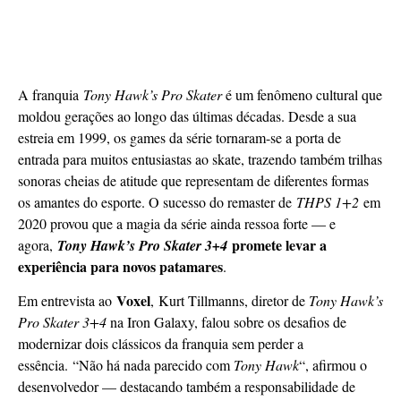
A franquia
Tony Hawk’s Pro Skater
é um fenômeno cultural que
moldou gerações ao longo das últimas décadas. Desde a sua
estreia em 1999, os games da série tornaram-se a porta de
entrada para muitos entusiastas ao skate, trazendo também trilhas
sonoras cheias de atitude que representam de diferentes formas
os amantes do esporte. O sucesso do remaster de
THPS 1+2
em
2020 provou que a magia da série ainda ressoa forte — e
promete levar a
agora,
Tony Hawk’s Pro Skater 3+4
experiência para novos patamares
.
Voxel
Em entrevista ao
, Kurt Tillmanns, diretor de
Tony Hawk’s
Pro Skater 3+4
na Iron Galaxy, falou sobre os desafios de
modernizar dois clássicos da franquia sem perder a
essência. “Não há nada parecido com
Tony Hawk
“, afirmou o
desenvolvedor — destacando também a responsabilidade de