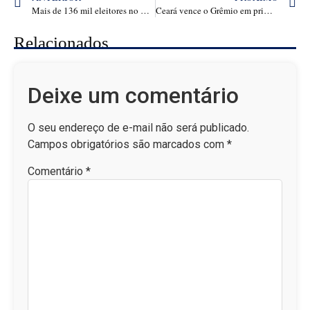
Mais de 136 mil eleitores no Ceará podem ter título cancelado até maio
Ceará vence o Grêmio em primeira vitória na Série A
Relacionados
Deixe um comentário
O seu endereço de e-mail não será publicado.
Campos obrigatórios são marcados com
*
Comentário
*