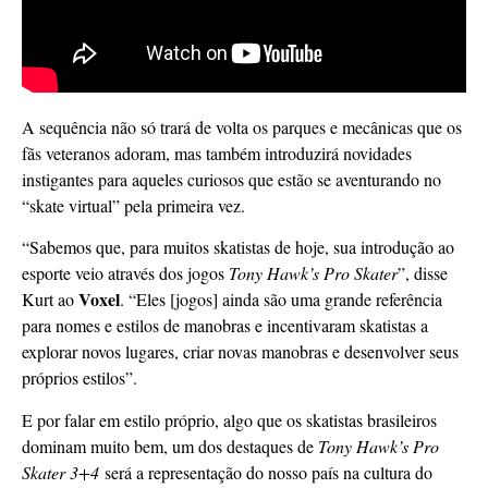
A sequência não só trará de volta os parques e mecânicas que os
fãs veteranos adoram, mas também introduzirá novidades
instigantes para aqueles curiosos que estão se aventurando no
“skate virtual” pela primeira vez.
“Sabemos que, para muitos skatistas de hoje, sua introdução ao
esporte veio através dos jogos
Tony Hawk’s Pro Skater
”, disse
Voxel
Kurt ao
. “Eles [jogos] ainda são uma grande referência
para nomes e estilos de manobras e incentivaram skatistas a
explorar novos lugares, criar novas manobras e desenvolver seus
próprios estilos”.
E por falar em estilo próprio, algo que os skatistas brasileiros
dominam muito bem, um dos destaques de
Tony Hawk’s Pro
Skater 3+4
será a representação do nosso país na cultura do