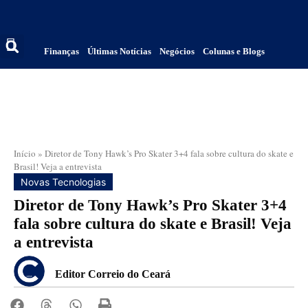
Finanças
Últimas Notícias
Negócios
Colunas e Blogs
Início
»
Diretor de Tony Hawk’s Pro Skater 3+4 fala sobre cultura do skate e
Brasil! Veja a entrevista
Novas Tecnologias
Diretor de Tony Hawk’s Pro Skater 3+4
fala sobre cultura do skate e Brasil! Veja
a entrevista
Editor Correio do Ceará