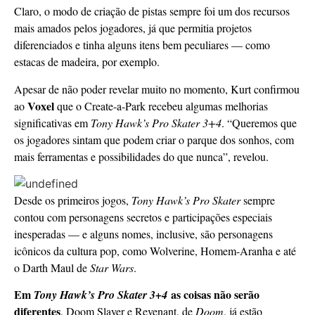
Claro, o modo de criação de pistas sempre foi um dos recursos
mais amados pelos jogadores, já que permitia projetos
diferenciados e tinha alguns itens bem peculiares — como
estacas de madeira, por exemplo.
Apesar de não poder revelar muito no momento, Kurt confirmou
Voxel
ao
que o Create-a-Park recebeu algumas melhorias
significativas em
Tony Hawk’s Pro Skater 3+4
. “Queremos que
os jogadores sintam que podem criar o parque dos sonhos, com
mais ferramentas e possibilidades do que nunca”, revelou.
Desde os primeiros jogos,
Tony Hawk’s Pro Skater
sempre
contou com personagens secretos e participações especiais
inesperadas — e alguns nomes, inclusive, são personagens
icônicos da cultura pop, como Wolverine, Homem-Aranha e até
o Darth Maul de
Star Wars
.
Em
as coisas não serão
Tony Hawk’s Pro Skater 3+4
diferentes
. Doom Slayer e Revenant, de
Doom
, já estão