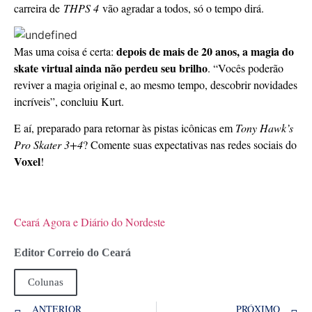
carreira de
THPS 4
vão agradar a todos, só o tempo dirá.
depois de mais de 20 anos, a magia do
Mas uma coisa é certa:
skate virtual ainda não perdeu seu brilho
. “Vocês poderão
reviver a magia original e, ao mesmo tempo, descobrir novidades
incríveis”, concluiu Kurt.
E aí, preparado para retornar às pistas icônicas em
Tony Hawk’s
Pro Skater 3+4
? Comente suas expectativas nas redes sociais do
Voxel
!
Ceará Agora e Diário do Nordeste
Editor Correio do Ceará
Colunas
ANTERIOR
PRÓXIMO