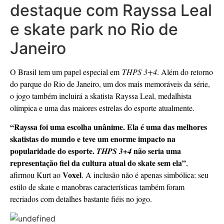
destaque com Rayssa Leal
e skate park no Rio de
Janeiro
O Brasil tem um papel especial em
THPS 3+4
. Além do retorno
do parque do Rio de Janeiro, um dos mais memoráveis da série,
o jogo também incluirá a skatista Rayssa Leal, medalhista
olímpica e uma das maiores estrelas do esporte atualmente.
“Rayssa foi uma escolha unânime. Ela é uma das melhores
skatistas do mundo e teve um enorme impacto na
popularidade do esporte.
não seria uma
THPS 3+4
representação fiel da cultura atual do skate sem ela”
,
Voxel
afirmou Kurt ao
. A inclusão não é apenas simbólica: seu
estilo de skate e manobras características também foram
recriados com detalhes bastante fiéis no jogo.