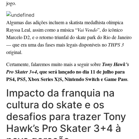
jogo.
Algumas das adições incluem a skatista medalhista olímpica
Rayssa Leal, assim como a música “
Vai Vendo
”, do icônico
Marcelo D2, e o retorno triunfal do skate park do Rio de Janeiro
— que era uma das fases mais legais disponíveis no
THPS 3
original.
Certamente, falaremos muito mais a seguir sobre
Tony Hawk’s
, que será lançado no dia 11 de julho para
Pro Skater 3+4
PS4, PS5, Xbox Series X|S, Nintendo Switch e Game Pass
.
Impacto da franquia na
cultura do skate e os
desafios para trazer Tony
Hawk’s Pro Skater 3+4 à