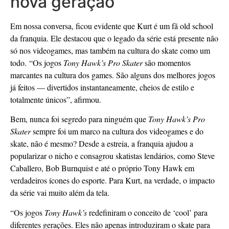
nova geração
Em nossa conversa, ficou evidente que Kurt é um fã old school
da franquia. Ele destacou que o legado da série está presente não
só nos videogames, mas também na cultura do skate como um
todo. “Os jogos
Tony Hawk’s Pro Skater
são momentos
marcantes na cultura dos games. São alguns dos melhores jogos
já feitos — divertidos instantaneamente, cheios de estilo e
totalmente únicos”, afirmou.
Bem, nunca foi segredo para ninguém que
Tony Hawk’s Pro
Skater
sempre foi um marco na cultura dos videogames e do
skate, não é mesmo? Desde a estreia, a franquia ajudou a
popularizar o nicho e consagrou skatistas lendários, como Steve
Caballero, Bob Burnquist e até o próprio Tony Hawk em
verdadeiros ícones do esporte. Para Kurt, na verdade, o impacto
da série vai muito além da tela.
“Os jogos
Tony Hawk’s
redefiniram o conceito de ‘cool’ para
diferentes gerações. Eles não apenas introduziram o skate para