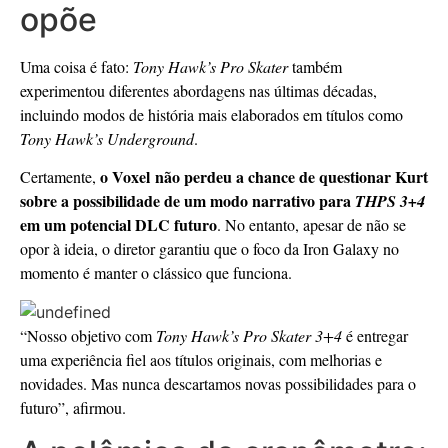
opõe
Uma coisa é fato:
Tony Hawk’s Pro Skater
também
experimentou diferentes abordagens nas últimas décadas,
incluindo modos de história mais elaborados em títulos como
Tony Hawk’s Underground
.
o Voxel não perdeu a chance de questionar Kurt
Certamente,
sobre a possibilidade de um modo narrativo para
THPS 3+4
em um potencial DLC futuro
. No entanto, apesar de não se
opor à ideia, o diretor garantiu que o foco da Iron Galaxy no
momento é manter o clássico que funciona.
“Nosso objetivo com
Tony Hawk’s Pro Skater 3+4
é entregar
uma experiência fiel aos títulos originais, com melhorias e
novidades. Mas nunca descartamos novas possibilidades para o
futuro”, afirmou.