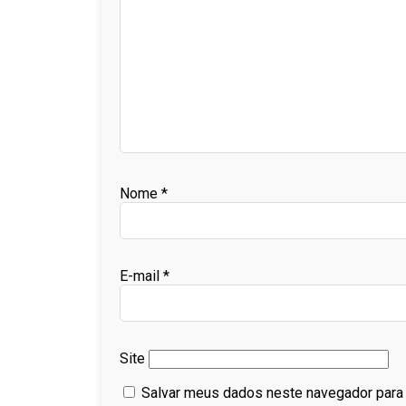
Nome
*
E-mail
*
Site
Salvar meus dados neste navegador para 