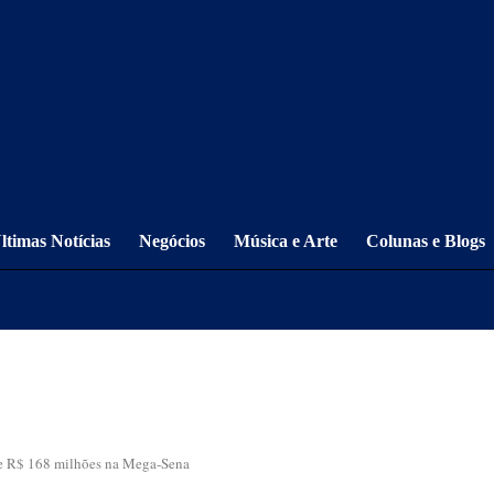
ltimas Notícias
Negócios
Música e Arte
Colunas e Blogs
de R$ 168 milhões na Mega-Sena