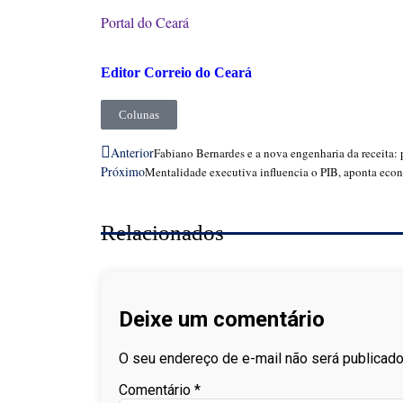
Portal do Ceará
Editor Correio do Ceará
Colunas
Anterior
Fabiano Bernardes e a nova engenharia da receita: 
Próximo
Mentalidade executiva influencia o PIB, aponta econ
Relacionados
Deixe um comentário
O seu endereço de e-mail não será publicado
Comentário
*