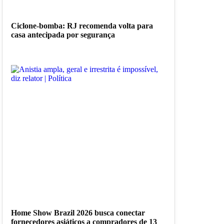
Ciclone-bomba: RJ recomenda volta para
casa antecipada por segurança
Home Show Brazil 2026 busca conectar
fornecedores asiáticos a compradores de 13