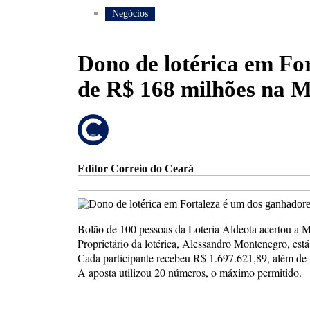
Negócios
Dono de lotérica em Fo
de R$ 168 milhões na 
Editor Correio do Ceará
Bolão de 100 pessoas da Loteria Aldeota acertou a 
Proprietário da lotérica, Alessandro Montenegro, está
Cada participante recebeu R$ 1.697.621,89, além de 
A aposta utilizou 20 números, o máximo permitido.