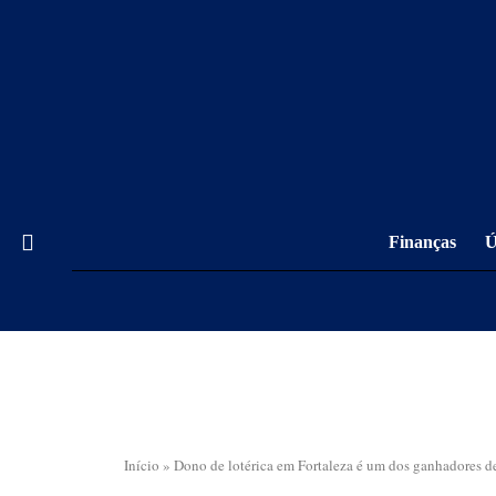
Finanças
Ú
Início
»
Dono de lotérica em Fortaleza é um dos ganhadores 