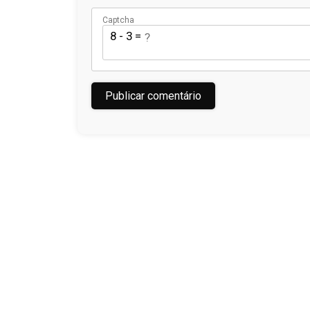
Captcha
8 - 3 = ?