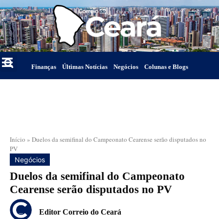
Finanças
Últimas Notícias
Negócios
Colunas e Blogs
Início
»
Duelos da semifinal do Campeonato Cearense serão disputados no
PV
Negócios
Duelos da semifinal do Campeonato
Cearense serão disputados no PV
Editor Correio do Ceará