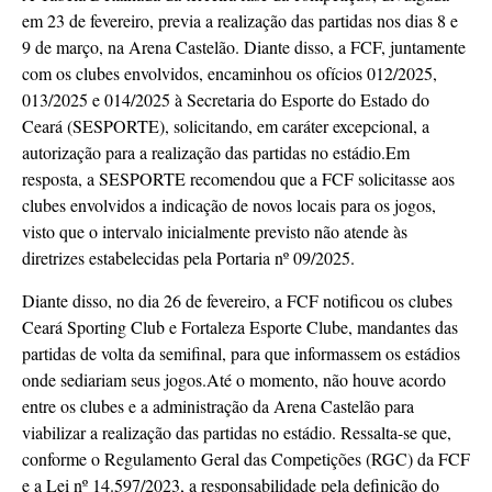
em 23 de fevereiro, previa a realização das partidas nos dias 8 e
9 de março, na Arena Castelão. Diante disso, a FCF, juntamente
com os clubes envolvidos, encaminhou os ofícios 012/2025,
013/2025 e 014/2025 à Secretaria do Esporte do Estado do
Ceará (SESPORTE), solicitando, em caráter excepcional, a
autorização para a realização das partidas no estádio.Em
resposta, a SESPORTE recomendou que a FCF solicitasse aos
clubes envolvidos a indicação de novos locais para os jogos,
visto que o intervalo inicialmente previsto não atende às
diretrizes estabelecidas pela Portaria nº 09/2025.
Diante disso, no dia 26 de fevereiro, a FCF notificou os clubes
Ceará Sporting Club e Fortaleza Esporte Clube, mandantes das
partidas de volta da semifinal, para que informassem os estádios
onde sediariam seus jogos.Até o momento, não houve acordo
entre os clubes e a administração da Arena Castelão para
viabilizar a realização das partidas no estádio. Ressalta-se que,
conforme o Regulamento Geral das Competições (RGC) da FCF
e a Lei nº 14.597/2023, a responsabilidade pela definição do