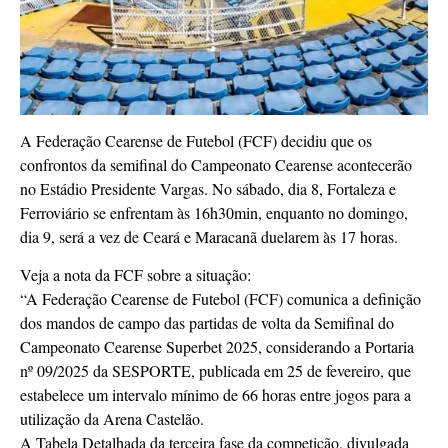
A Federação Cearense de Futebol (FCF) decidiu que os
confrontos da semifinal do Campeonato Cearense acontecerão
no Estádio Presidente Vargas. No sábado, dia 8, Fortaleza e
Ferroviário se enfrentam às 16h30min, enquanto no domingo,
dia 9, será a vez de Ceará e Maracanã duelarem às 17 horas.
Veja a nota da FCF sobre a situação:
“A Federação Cearense de Futebol (FCF) comunica a definição
dos mandos de campo das partidas de volta da Semifinal do
Campeonato Cearense Superbet 2025, considerando a Portaria
nº 09/2025 da SESPORTE, publicada em 25 de fevereiro, que
estabelece um intervalo mínimo de 66 horas entre jogos para a
utilização da Arena Castelão.
A Tabela Detalhada da terceira fase da competição, divulgada