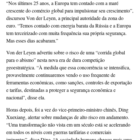
“Nos últimos 25 anos, a Europa tem contado com a maré
crescente do comércio global para impulsionar seu crescimento”,
discursou Von der Leyen, a principal autoridade da zona do
euro. “Temos contado com energia barata da Rússia e a Europa
tem terceirizado com muita frequência sua própria segurança.
Mas esses dias acabaram.”
Von der Leyen advertiu sobre o risco de uma “corrida global
para o abismo” nesta nova era de dura competição
geoestratégica. “À medida que essa concorrência se intensifica,
provavelmente continuaremos vendo o uso frequente de
ferramentas econômicas, como sanções, controles de exportação
e tarifas, destinadas a proteger a segurança econômica e
nacional”, disse ela.
Horas depois, foi a vez do vice-primeiro-ministro chinês, Ding
Xuexiang, alertar sobre mudanças de alto risco em andamento.
“Uma transformação não vista em um século está se acelerando
em todos os níveis com guerras tarifárias e comerciais
iminentes”, disse Ding. “A sociedade humana chegou mais uma