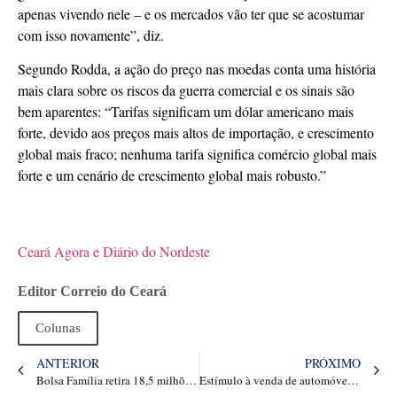
apenas vivendo nele – e os mercados vão ter que se acostumar
com isso novamente”, diz.
Segundo Rodda, a ação do preço nas moedas conta uma história
mais clara sobre os riscos da guerra comercial e os sinais são
bem aparentes: “Tarifas significam um dólar americano mais
forte, devido aos preços mais altos de importação, e crescimento
global mais fraco; nenhuma tarifa significa comércio global mais
forte e um cenário de crescimento global mais robusto.”
Ceará Agora e Diário do Nordeste
Editor Correio do Ceará
Colunas
ANTERIOR
PRÓXIMO
Bolsa Família retira 18,5 milhões de pessoas da linha da pobreza
Estímulo à venda de automóveis leva setor a recorde histórico de 27 mil emplacamentos num dia