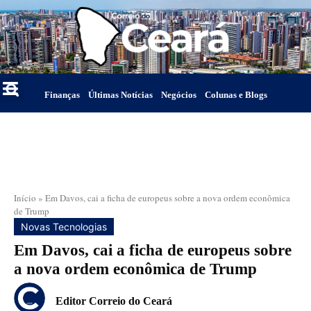
Finanças
Últimas Notícias
Negócios
Colunas e Blogs
Início
»
Em Davos, cai a ficha de europeus sobre a nova ordem econômica
de Trump
Novas Tecnologias
Em Davos, cai a ficha de europeus sobre
a nova ordem econômica de Trump
Editor Correio do Ceará