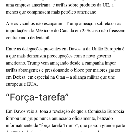
uma empresa americana, e tarifas sobre produtos da UE, a
menos que comprassem mais petróleo americano.
Até os vizinhos não escaparam: Trump ameaçou sobretaxar as
importações do México e do Canadá em 25% caso não freassem
contrabando de fentanil.
Entre as delegações presentes em Davos, a da União Europeia é
a que mais demonstra preocupações com o novo governo
americano. Trump vem amaçando desde a campanha impor
tarifas abrangentes e pressionando o bloco por maiores gastos
em Defesa, em especial na Otan – a aliança militar que une
europeus e EUA.
“Força-tarefa”
Em Davos veio à tona a revelação de que a Comissão Europeia
formou um grupo nunca anunciado oficialmente, batizado
informalmente de “força-tarefa Trump”, que passou grande parte