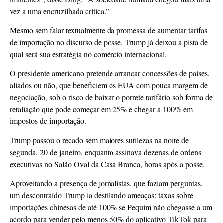
vez a uma encruzilhada crítica.”
Mesmo sem falar textualmente da promessa de aumentar tarifas
de importação no discurso de posse, Trump já deixou a pista de
qual será sua estratégia no comércio internacional.
O presidente americano pretende arrancar concessões de países,
aliados ou não, que beneficiem os EUA com pouca margem de
negociação, sob o risco de baixar o porrete tarifário sob forma de
retaliação que pode começar em 25% e chegar a 100% em
impostos de importação.
Trump passou o recado sem maiores sutilezas na noite de
segunda, 20 de janeiro, enquanto assinava dezenas de ordens
executivas no Salão Oval da Casa Branca, horas após a posse.
Aproveitando a presença de jornalistas, que faziam perguntas,
um descontraído Trump ia destilando ameaças: taxas sobre
importações chinesas de até 100% se Pequim não chegasse a um
acordo para vender pelo menos 50% do aplicativo TikTok para