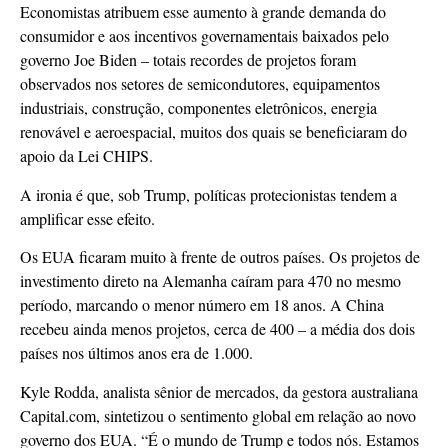
Economistas atribuem esse aumento à grande demanda do
consumidor e aos incentivos governamentais baixados pelo
governo Joe Biden – totais recordes de projetos foram
observados nos setores de semicondutores, equipamentos
industriais, construção, componentes eletrônicos, energia
renovável e aeroespacial, muitos dos quais se beneficiaram do
apoio da Lei CHIPS.
A ironia é que, sob Trump, políticas protecionistas tendem a
amplificar esse efeito.
Os EUA ficaram muito à frente de outros países. Os projetos de
investimento direto na Alemanha caíram para 470 no mesmo
período, marcando o menor número em 18 anos. A China
recebeu ainda menos projetos, cerca de 400 – a média dos dois
países nos últimos anos era de 1.000.
Kyle Rodda, analista sênior de mercados, da gestora australiana
Capital.com, sintetizou o sentimento global em relação ao novo
governo dos EUA. “É o mundo de Trump e todos nós. Estamos