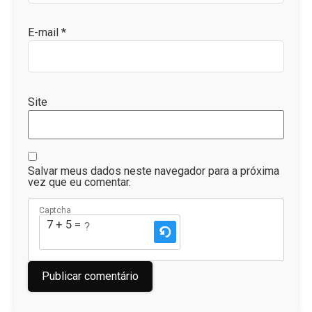
E-mail
*
Site
Salvar meus dados neste navegador para a próxima
vez que eu comentar.
Captcha
7 + 5 = ?