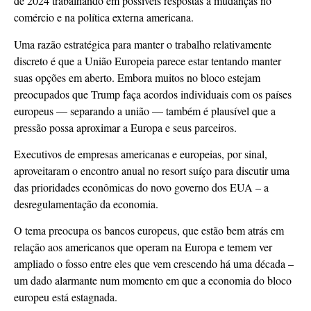
de 2024 trabalhando em possíveis respostas a mudanças no
comércio e na política externa americana.
Uma razão estratégica para manter o trabalho relativamente
discreto é que a União Europeia parece estar tentando manter
suas opções em aberto. Embora muitos no bloco estejam
preocupados que Trump faça acordos individuais com os países
europeus — separando a união — também é plausível que a
pressão possa aproximar a Europa e seus parceiros.
Executivos de empresas americanas e europeias, por sinal,
aproveitaram o encontro anual no resort suíço para discutir uma
das prioridades econômicas do novo governo dos EUA – a
desregulamentação da economia.
O tema preocupa os bancos europeus, que estão bem atrás em
relação aos americanos que operam na Europa e temem ver
ampliado o fosso entre eles que vem crescendo há uma década –
um dado alarmante num momento em que a economia do bloco
europeu está estagnada.