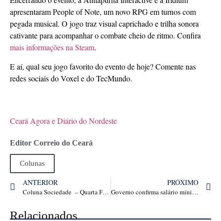
apresentaram People of Note, um novo RPG em turnos com
pegada musical. O jogo traz visual caprichado e trilha sonora
cativante para acompanhar o combate cheio de ritmo. Confira
mais informações na Steam
.
E aí, qual seu jogo favorito do evento de hoje? Comente nas
redes sociais do Voxel e do TecMundo.
Ceará Agora e Diário do Nordeste
Editor Correio do Ceará
Colunas
ANTERIOR
PRÓXIMO
Coluna Sociedade – Quarta Feira dia 10 de dezembro de 2025
Governo confirma salário mínimo de R$ 1.621 em 2026
Relacionados