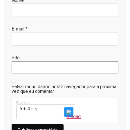
Nome
*
E-mail
*
Site
Salvar meus dados neste navegador para a próxima
vez que eu comentar.
Captcha
6 + 4 = ?