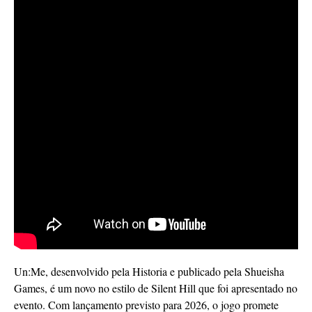
Un:Me, desenvolvido pela Historia e publicado pela Shueisha
Games, é um novo no estilo de Silent Hill que foi apresentado no
evento. Com lançamento previsto para 2026, o jogo promete