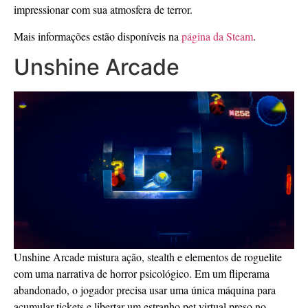
impressionar com sua atmosfera de terror.
Mais informações estão disponíveis na
página da Steam
.
Unshine Arcade
Unshine Arcade mistura ação, stealth e elementos de roguelite
com uma narrativa de horror psicológico. Em um fliperama
abandonado, o jogador precisa usar uma única máquina para
acumular tickets e libertar um estranho pet virtual preso no