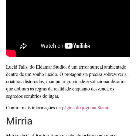
Lucid Falls, do Eldamar Studio, é um terror surreal ambientado
dentro de um sonho lúcido. O protagonista precisa sobreviver a
criaturas distorcidas, manipular gravidade e solucionar desafios
que dobram as regras da realidade enquanto desvenda os
segredos sombrios do lugar.
Confira mais informações na
página do jogo na Steam
.
Mirria
Mirria, de Carl Burton, é um puzzle atmosférico em que o