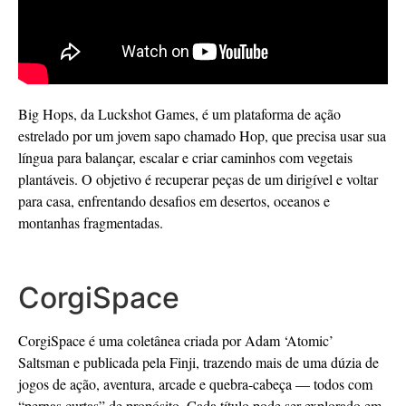
Big Hops, da Luckshot Games, é um plataforma de ação
estrelado por um jovem sapo chamado Hop, que precisa usar sua
língua para balançar, escalar e criar caminhos com vegetais
plantáveis. O objetivo é recuperar peças de um dirigível e voltar
para casa, enfrentando desafios em desertos, oceanos e
montanhas fragmentadas.
CorgiSpace
CorgiSpace é uma coletânea criada por Adam ‘Atomic’
Saltsman e publicada pela Finji, trazendo mais de uma dúzia de
jogos de ação, aventura, arcade e quebra-cabeça — todos com
“pernas curtas” de propósito. Cada título pode ser explorado em