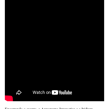
Encerrando o evento, a Annapurna Interactive e a Iridium