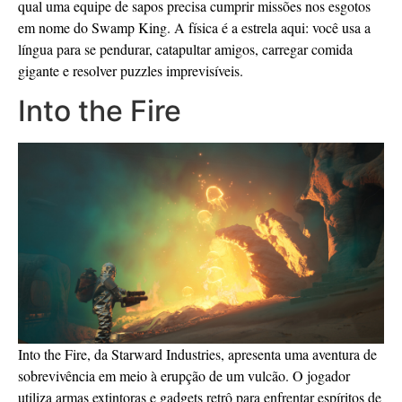
qual uma equipe de sapos precisa cumprir missões nos esgotos
em nome do Swamp King. A física é a estrela aqui: você usa a
língua para se pendurar, catapultar amigos, carregar comida
gigante e resolver puzzles imprevisíveis.
Into the Fire
Into the Fire, da Starward Industries, apresenta uma aventura de
sobrevivência em meio à erupção de um vulcão. O jogador
utiliza armas extintoras e gadgets retrô para enfrentar espíritos de