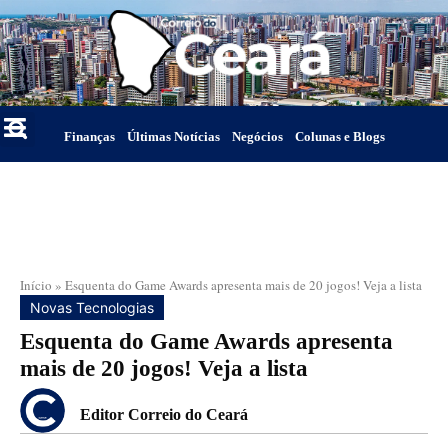
Finanças
Últimas Notícias
Negócios
Colunas e Blogs
Início
»
Esquenta do Game Awards apresenta mais de 20 jogos! Veja a lista
Novas Tecnologias
Esquenta do Game Awards apresenta
mais de 20 jogos! Veja a lista
Editor Correio do Ceará