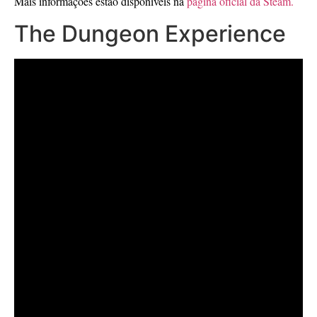
Mais informações estão disponíveis na
página oficial da Steam.
The Dungeon Experience