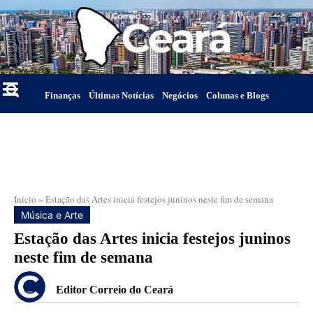
Finanças
Últimas Notícias
Negócios
Colunas e Blogs
Início
»
Estação das Artes inicia festejos juninos neste fim de semana
Música e Arte
Estação das Artes inicia festejos juninos
neste fim de semana
Editor Correio do Ceará