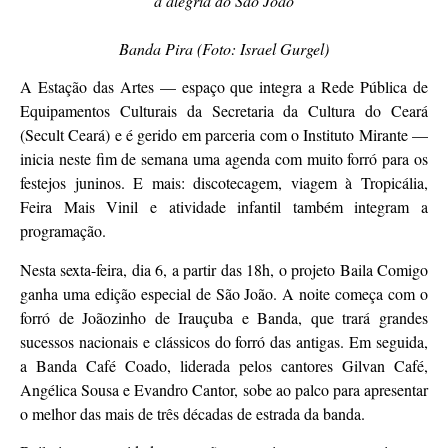
a alegria do São João
Banda Pira (Foto: Israel Gurgel)
A Estação das Artes — espaço que integra a Rede Pública de
Equipamentos Culturais da Secretaria da Cultura do Ceará
(Secult Ceará) e é gerido em parceria com o Instituto Mirante —
inicia neste fim de semana uma agenda com muito forró para os
festejos juninos. E mais: discotecagem, viagem à Tropicália,
Feira Mais Vinil e atividade infantil também integram a
programação.
Nesta sexta-feira, dia 6, a partir das 18h, o projeto Baila Comigo
ganha uma edição especial de São João. A noite começa com o
forró de Joãozinho de Irauçuba e Banda, que trará grandes
sucessos nacionais e clássicos do forró das antigas. Em seguida,
a Banda Café Coado, liderada pelos cantores Gilvan Café,
Angélica Sousa e Evandro Cantor, sobe ao palco para apresentar
o melhor das mais de três décadas de estrada da banda.