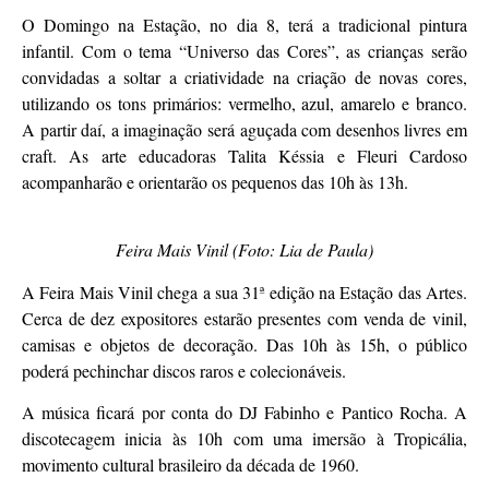
O Domingo na Estação, no dia 8, terá a tradicional pintura
infantil. Com o tema “Universo das Cores”, as crianças serão
convidadas a soltar a criatividade na criação de novas cores,
utilizando os tons primários: vermelho, azul, amarelo e branco.
A partir daí, a imaginação será aguçada com desenhos livres em
craft. As arte educadoras Talita Késsia e Fleuri Cardoso
acompanharão e orientarão os pequenos das 10h às 13h.
Feira Mais Vinil (Foto: Lia de Paula)
A Feira Mais Vinil chega a sua 31ª edição na Estação das Artes.
Cerca de dez expositores estarão presentes com venda de vinil,
camisas e objetos de decoração. Das 10h às 15h, o público
poderá pechinchar discos raros e colecionáveis.
A música ficará por conta do DJ Fabinho e Pantico Rocha. A
discotecagem inicia às 10h com uma imersão à Tropicália,
movimento cultural brasileiro da década de 1960.