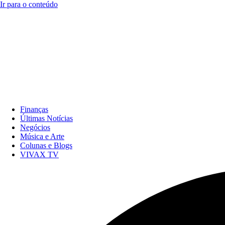
Ir para o conteúdo
Finanças
Últimas Notícias
Negócios
Música e Arte
Colunas e Blogs
VIVAX TV