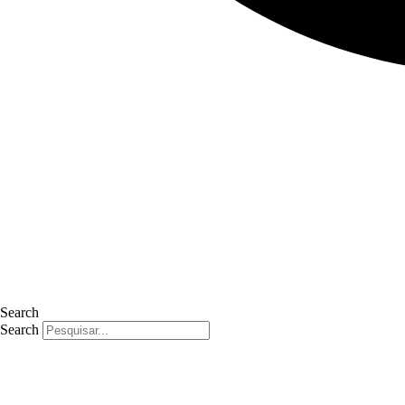
Search
Search