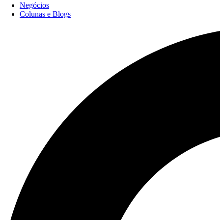
Negócios
Colunas e Blogs