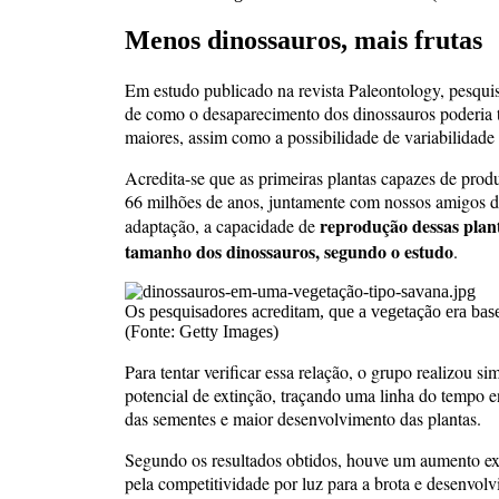
Menos dinossauros, mais frutas
Em estudo publicado na revista Paleontology, pesqui
de como o desaparecimento dos dinossauros poderia t
maiores, assim como a possibilidade de variabilidade 
Acredita-se que as primeiras plantas capazes de prod
66 milhões de anos, juntamente com nossos amigos 
reprodução dessas plant
adaptação, a capacidade de
tamanho dos dinossauros, segundo o estudo
.
Os pesquisadores acreditam, que a vegetação era bas
(Fonte: Getty Images)
Para tentar verificar essa relação, o grupo realizou 
potencial de extinção, traçando uma linha do tempo 
das sementes e maior desenvolvimento das plantas.
Segundo os resultados obtidos, houve um aumento ex
pela competitividade por luz para a brota e desenvolv