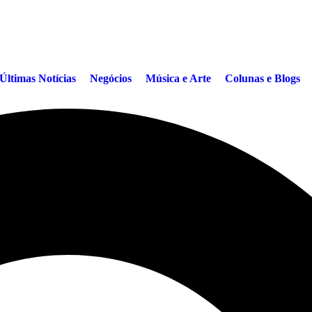
Últimas Notícias
Negócios
Música e Arte
Colunas e Blogs