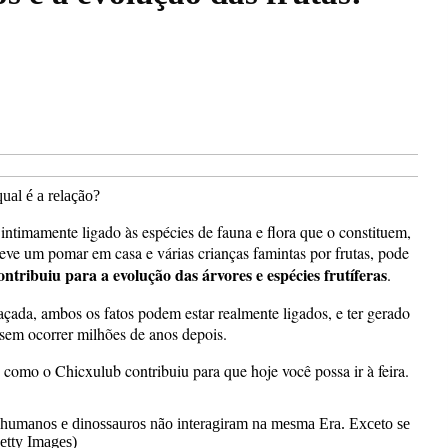
intimamente ligado às espécies de fauna e flora que o constituem,
teve um pomar em casa e várias crianças famintas por frutas, pode
ntribuiu para a evolução das árvores e espécies frutíferas
.
çada, ambos os fatos podem estar realmente ligados, e ter gerado
sem ocorrer milhões de anos depois.
como o Chicxulub contribuiu para que hoje você possa ir à feira.
, humanos e dinossauros não interagiram na mesma Era. Exceto se
etty Images)