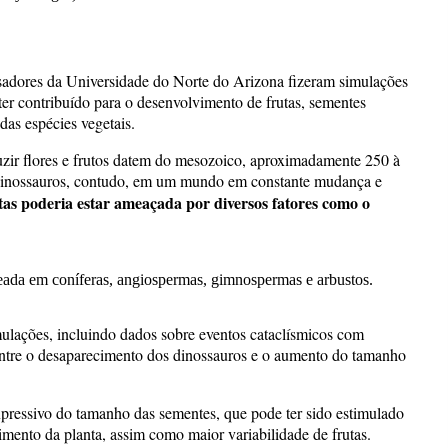
sadores da Universidade do Norte do Arizona fizeram simulações
er contribuído para o desenvolvimento de frutas, sementes
das espécies vegetais.
uzir flores e frutos datem do mesozoico, aproximadamente 250 à
dinossauros, contudo, em um mundo em constante mudança e
as poderia estar ameaçada por diversos fatores como o
eada em coníferas, angiospermas, gimnospermas e arbustos.
simulações, incluindo dados sobre eventos cataclísmicos com
entre o desaparecimento dos dinossauros e o aumento do tamanho
pressivo do tamanho das sementes, que pode ter sido estimulado
imento da planta, assim como maior variabilidade de frutas.