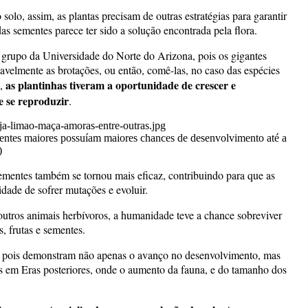
olo, assim, as plantas precisam de outras estratégias para garantir
s sementes parece ter sido a solução encontrada pela flora.
grupo da Universidade do Norte do Arizona, pois os gigantes
savelmente as brotações, ou então, comê-las, no caso das espécies
as plantinhas tiveram a oportunidade de crescer e
,
 e se reproduzir
.
mentes maiores possuíam maiores chances de desenvolvimento até a
)
mentes também se tornou mais eficaz, contribuindo para que as
nidade de sofrer mutações e evoluir.
utros animais herbívoros, a humanidade teve a chance sobreviver
, frutas e sementes.
s, pois demonstram não apenas o avanço no desenvolvimento, mas
as em Eras posteriores, onde o aumento da fauna, e do tamanho dos