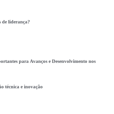
s de liderança?
mportantes para Avanços e Desenvolvimento nos
ão técnica e inovação