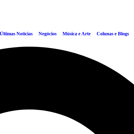
Últimas Notícias
Negócios
Música e Arte
Colunas e Blogs