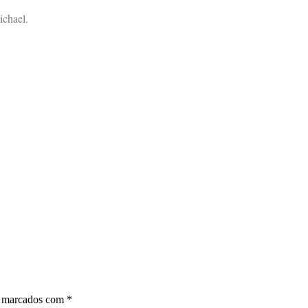
ichael.
o marcados com
*