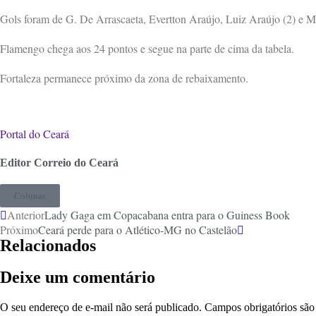
Gols foram de G. De Arrascaeta, Evertton Araújo, Luiz Araújo (2) e M
Flamengo chega aos 24 pontos e segue na parte de cima da tabela.
Fortaleza permanece próximo da zona de rebaixamento.
Portal do Ceará
Editor Correio do Ceará
Colunas
Anterior
Lady Gaga em Copacabana entra para o Guiness Book
Próximo
Ceará perde para o Atlético-MG no Castelão
Relacionados
Deixe um comentário
O seu endereço de e-mail não será publicado.
Campos obrigatórios sã