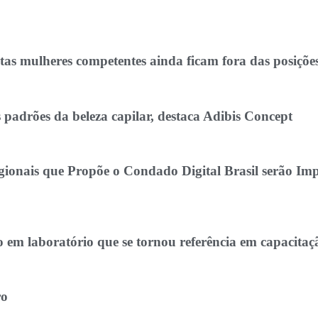
ntas mulheres competentes ainda ficam fora das posiçõe
 padrões da beleza capilar, destaca Adibis Concept
egionais que Propõe o Condado Digital Brasil serão I
 em laboratório que se tornou referência em capacitaç
ro