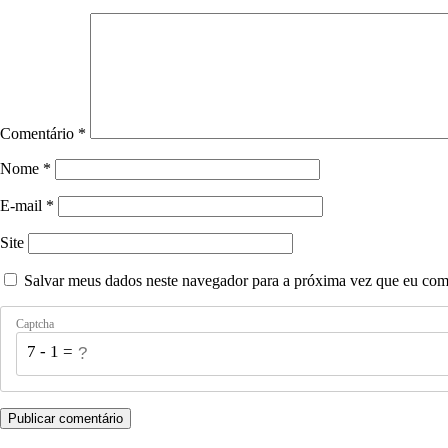
Comentário
*
Nome
*
E-mail
*
Site
Salvar meus dados neste navegador para a próxima vez que eu com
Captcha
7 - 1 = ?