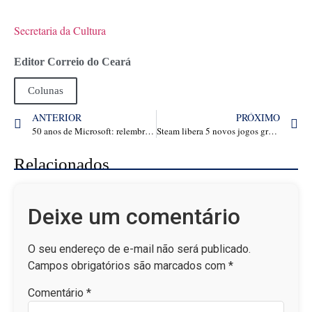
Secretaria da Cultura
Editor Correio do Ceará
Colunas
ANTERIOR
PRÓXIMO
50 anos de Microsoft: relembre os 9 produtos e serviços mais memoráveis da empresa
Steam libera 5 novos jogos grátis para resgatar e jogar nesta semana! Veja lista
Relacionados
Deixe um comentário
O seu endereço de e-mail não será publicado.
Campos obrigatórios são marcados com
*
Comentário
*