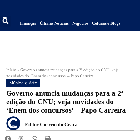
Finanças
Últimas Notícias
Negócios
Colunas e Blogs
Início
»
Governo anuncia mudanças para a 2ª edição do CNU; veja
novidades do ‘Enem dos concursos’ – Papo Carreira
Música e Arte
Governo anuncia mudanças para a 2ª
edição do CNU; veja novidades do
‘Enem dos concursos’ – Papo Carreira
Editor Correio do Ceará