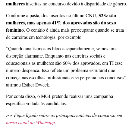
mulheres
inscritas no concurso devido à disparidade de gênero.
52% são
Conforme a pasta, dos inscritos no último CNU,
mulheres, mas apenas 41% dos aprovados são do sexo
feminino
. O cenário é ainda mais preocupante quando se trata
de carreiras em tecnologia, por exemplo.
“Quando analisamos os blocos separadamente, vemos uma
distorção alarmante. Enquanto nas carreiras sociais e
educacionais as mulheres são 60% dos aprovados, em TI esse
número despenca. Isso reflete um problema estrutural que
começa nas escolhas profissionais e se perpetua nos concursos”,
afirmou Esther Dweck.
Por conta disso, o MGI pretende realizar uma campanha
específica voltada às candidatas.
>> Fique ligado sobre as principais notícias de concurso em
nosso canal do Whatsapp