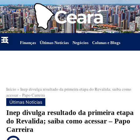
Finanças
Últimas Notícias
Negócios
Colunas e Blogs
Início
»
Inep divulga resultado da primeira etapa do Revalida; saiba como
acessar – Papo Carreira
Últimas Notícias
Inep divulga resultado da primeira etapa
do Revalida; saiba como acessar – Papo
Carreira