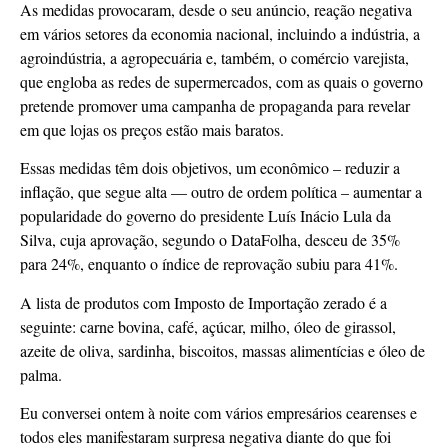
As medidas provocaram, desde o seu anúncio, reação negativa
em vários setores da economia nacional, incluindo a indústria, a
agroindústria, a agropecuária e, também, o comércio varejista,
que engloba as redes de supermercados, com as quais o governo
pretende promover uma campanha de propaganda para revelar
em que lojas os preços estão mais baratos.
Essas medidas têm dois objetivos, um econômico – reduzir a
inflação, que segue alta — outro de ordem política – aumentar a
popularidade do governo do presidente Luís Inácio Lula da
Silva, cuja aprovação, segundo o DataFolha, desceu de 35%
para 24%, enquanto o índice de reprovação subiu para 41%.
A lista de produtos com Imposto de Importação zerado é a
seguinte: carne bovina, café, açúcar, milho, óleo de girassol,
azeite de oliva, sardinha, biscoitos, massas alimentícias e óleo de
palma.
Eu conversei ontem à noite com vários empresários cearenses e
todos eles manifestaram surpresa negativa diante do que foi