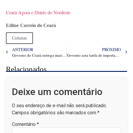
Ceará Agora e Diário do Nordeste
Editor Correio do Ceará
Colunas
ANTERIOR
PRÓXIMO
Governo do Ceará entrega mais de 7 mil tablets para alunos, em Quixadá
Governo zera tarifa de importação de 9 alimentos para reduzir preços
Relacionados
Deixe um comentário
O seu endereço de e-mail não será publicado.
Campos obrigatórios são marcados com
*
Comentário
*