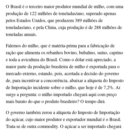
O Brasil é o terceiro maior produtor mundial de milho, com uma
produção de 122 milhões de toneladas/ano, superado apenas
pelos Estados Unidos, que produzem 389 milhões de
toneladas/ano, e pela China, cuja produção é de 288 milhões de
toneladas anuais.
Falemos do milho, que é matéria-prima para a fabricação de
ração que alimenta os rebanhos bovino, bubalino, suíno, caprino
e toda a avicultura do Brasil. Como o dólar está apreciado, a
maior parte da produção brasileira de milho é exportada para o
mercado externo, estando, pois, acertada a decisão do governo
de, para incentivar a concorrência, abaixar a alíquota do Imposto
de Importação incidente sobre o milho, que hoje é de 7,2%. Aí
surge a pergunta: o milho importado chegará aqui com preço
mais barato do que o produto brasileiro? O tempo dirá.
O governo também zerou a alíquota do Imposto de Importação
do açúcar, cujo maior produtor e exportador mundial é o Brasil.
Trata-se de outra commodity. O açúcar a ser importado chegará