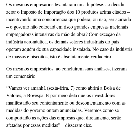
Os mesmos empresários levantaram uma hipótese: ao decidir
zerar o Imposto de Importação dos 10 produtos acima citados –
incentivando uma concorrência que poderá, ou não, ser acirrada
– o governo não colocará em risco grandes empresas nacionais
empregadoras intensivas de mão de obra? Com exceção da
indústria aeronáutica, os demais setores industriais do país
operam aquém de sua capacidade instalada. No caso da indústria
de massas e biscoitos, isto é absolutamente verdadeiro.
Os mesmos empresários, ao concluírem suas análises, fizeram
um comentário:
“Vamos ver amanhã (sexta-feira, 7) como abrirá a Bolsa de
Valores, a Bovespa. É por meio dela que os investidores
manifestarão seu contentamento ou descontentamento com as
medidas do governo ontem anunciadas. Veremos como se
comportarão as ações das empresas que, diretamente, serão
afetadas por essas medidas” – disseram eles.