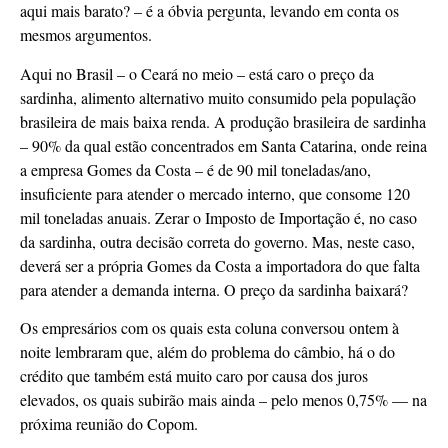
aqui mais barato? – é a óbvia pergunta, levando em conta os
mesmos argumentos.
Aqui no Brasil – o Ceará no meio – está caro o preço da
sardinha, alimento alternativo muito consumido pela população
brasileira de mais baixa renda. A produção brasileira de sardinha
– 90% da qual estão concentrados em Santa Catarina, onde reina
a empresa Gomes da Costa – é de 90 mil toneladas/ano,
insuficiente para atender o mercado interno, que consome 120
mil toneladas anuais. Zerar o Imposto de Importação é, no caso
da sardinha, outra decisão correta do governo. Mas, neste caso,
deverá ser a própria Gomes da Costa a importadora do que falta
para atender a demanda interna. O preço da sardinha baixará?
Os empresários com os quais esta coluna conversou ontem à
noite lembraram que, além do problema do câmbio, há o do
crédito que também está muito caro por causa dos juros
elevados, os quais subirão mais ainda – pelo menos 0,75% — na
próxima reunião do Copom.