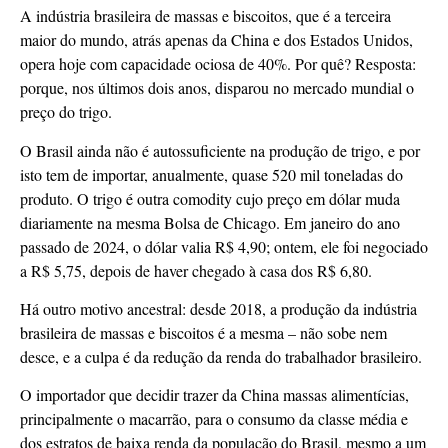
A indústria brasileira de massas e biscoitos, que é a terceira
maior do mundo, atrás apenas da China e dos Estados Unidos,
opera hoje com capacidade ociosa de 40%. Por quê? Resposta:
porque, nos últimos dois anos, disparou no mercado mundial o
preço do trigo.
O Brasil ainda não é autossuficiente na produção de trigo, e por
isto tem de importar, anualmente, quase 520 mil toneladas do
produto. O trigo é outra comodity cujo preço em dólar muda
diariamente na mesma Bolsa de Chicago. Em janeiro do ano
passado de 2024, o dólar valia R$ 4,90; ontem, ele foi negociado
a R$ 5,75, depois de haver chegado à casa dos R$ 6,80.
Há outro motivo ancestral: desde 2018, a produção da indústria
brasileira de massas e biscoitos é a mesma – não sobe nem
desce, e a culpa é da redução da renda do trabalhador brasileiro.
O importador que decidir trazer da China massas alimentícias,
principalmente o macarrão, para o consumo da classe média e
dos estratos de baixa renda da população do Brasil, mesmo a um