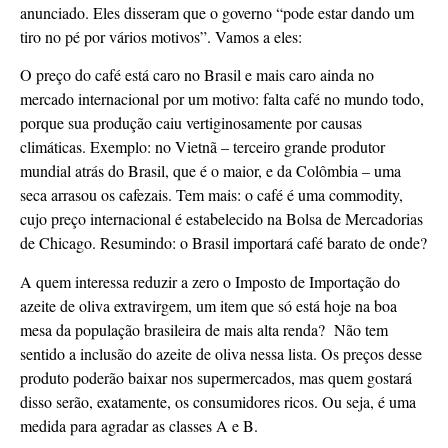
anunciado. Eles disseram que o governo “pode estar dando um
tiro no pé por vários motivos”. Vamos a eles:
O preço do café está caro no Brasil e mais caro ainda no
mercado internacional por um motivo: falta café no mundo todo,
porque sua produção caiu vertiginosamente por causas
climáticas. Exemplo: no Vietnã – terceiro grande produtor
mundial atrás do Brasil, que é o maior, e da Colômbia – uma
seca arrasou os cafezais. Tem mais: o café é uma commodity,
cujo preço internacional é estabelecido na Bolsa de Mercadorias
de Chicago. Resumindo: o Brasil importará café barato de onde?
A quem interessa reduzir a zero o Imposto de Importação do
azeite de oliva extravirgem, um item que só está hoje na boa
mesa da população brasileira de mais alta renda? Não tem
sentido a inclusão do azeite de oliva nessa lista. Os preços desse
produto poderão baixar nos supermercados, mas quem gostará
disso serão, exatamente, os consumidores ricos. Ou seja, é uma
medida para agradar as classes A e B.