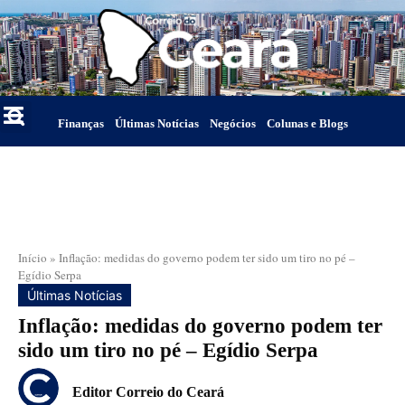
Finanças
Últimas Notícias
Negócios
Colunas e Blogs
Início
»
Inflação: medidas do governo podem ter sido um tiro no pé –
Egídio Serpa
Últimas Notícias
Inflação: medidas do governo podem ter
sido um tiro no pé – Egídio Serpa
Editor Correio do Ceará