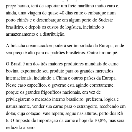
preço barato, terá de suportar um frete marítimo muito caro e,
ainda, uma viagem de quase 40 dias entre o embarque num
porto chinês e o desembarque em algum porto do Sudeste
brasileiro, e depois os custos de logística, incluindo o
armazenamento e a distribuição.
A bolacha cream cracker poderá ser importada da Europa, onde
seu preço é alto para os padrões brasileiros. Outro tiro no pé.
O Brasil é um dos três maiores produtores mundiais de carne
bovina, exportando seu produto para os grandes mercados
internacionais, incluindo a China e outros países da Europa.
Neste caso específico, o governo está agindo corretamente,
porque os grandes frigoríficos nacionais, em vez de
privilegiarem o mercado interno brasileiro, preferem, lógica e
naturalmente, vender sua carne para o estrangeiro, recebendo em
dólar, cuja cotação, vale repetir, segue nas alturas, perto dos R$
6. O Imposto de Importação da carne é hoje de 10,8%, mas será
reduzido a zero.