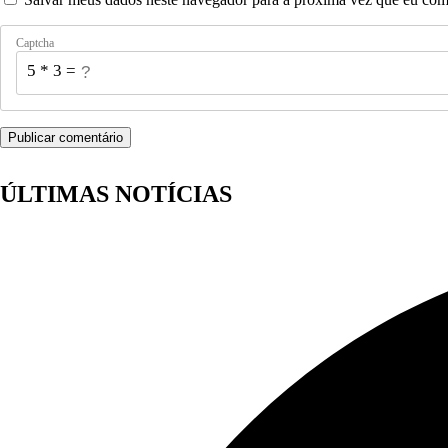
Captcha
5 * 3 = ?
ÚLTIMAS NOTÍCIAS