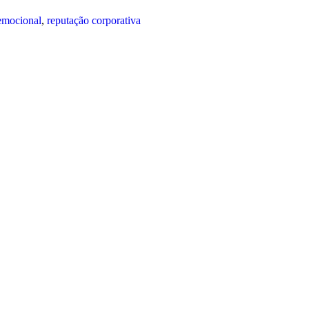
emocional
,
reputação corporativa