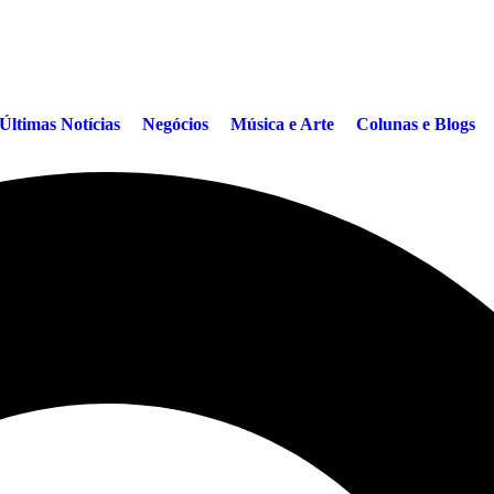
Últimas Notícias
Negócios
Música e Arte
Colunas e Blogs