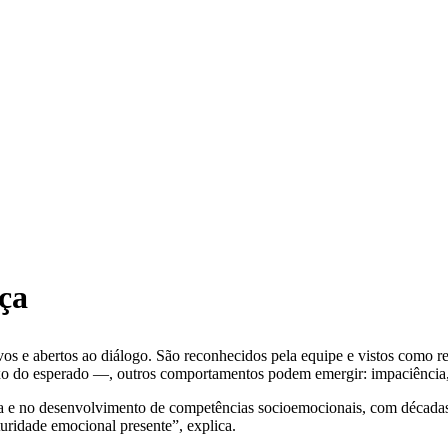
ça
ivos e abertos ao diálogo. São reconhecidos pela equipe e vistos como 
o do esperado —, outros comportamentos podem emergir: impaciência, 
ça e no desenvolvimento de competências socioemocionais, com décadas 
turidade emocional presente”, explica.