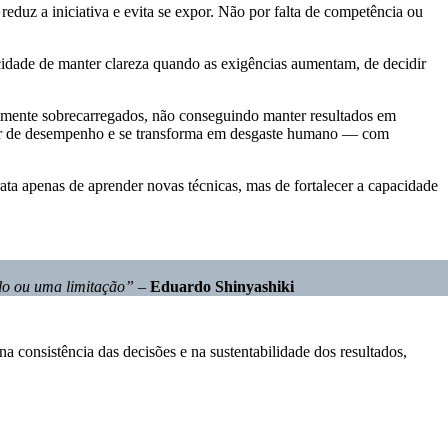
reduz a iniciativa e evita se expor. Não por falta de competência ou
cidade de manter clareza quando as exigências aumentam, de decidir
lmente sobrecarregados, não conseguindo manter resultados em
tor de desempenho e se transforma em desgaste humano — com
ta apenas de aprender novas técnicas, mas de fortalecer a capacidade
ulo ou uma limitação”
–
Eduardo Shinyashiki
consistência das decisões e na sustentabilidade dos resultados,