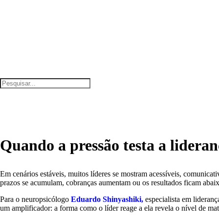
Quando a pressão testa a lideran
Em cenários estáveis, muitos líderes se mostram acessíveis, comunicat
prazos se acumulam, cobranças aumentam ou os resultados ficam abaix
Para o neuropsicólogo
Eduardo Shinyashiki,
especialista em lideran
um amplificador: a forma como o líder reage a ela revela o nível de ma