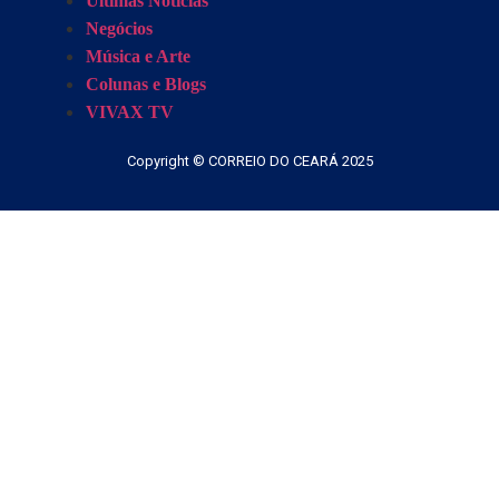
Últimas Notícias
Negócios
Música e Arte
Colunas e Blogs
VIVAX TV
Copyright © CORREIO DO CEARÁ 2025