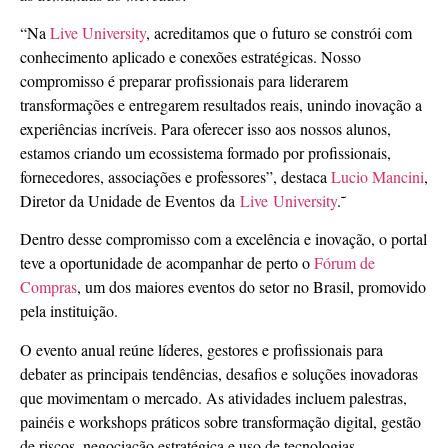
“Na
Live University
, acreditamos que o futuro se constrói com
conhecimento aplicado e conexões estratégicas. Nosso
compromisso é preparar profissionais para liderarem
transformações e entregarem resultados reais, unindo inovação a
experiências incríveis. Para oferecer isso aos nossos alunos,
estamos criando um ecossistema formado por profissionais,
fornecedores, associações e professores”, destaca
Lucio Mancini
,
Diretor da Unidade de Eventos da
Live University
.˜
Dentro desse compromisso com a excelência e inovação, o portal
teve a oportunidade de acompanhar de perto o
Fórum de
Compras
, um dos maiores eventos do setor no Brasil, promovido
pela instituição.
O evento anual reúne líderes, gestores e profissionais para
debater as principais tendências, desafios e soluções inovadoras
que movimentam o mercado. As atividades incluem palestras,
painéis e workshops práticos sobre transformação digital, gestão
de riscos, negociação estratégica e uso de tecnologias