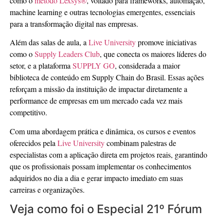
como o
método Lexsys®
, voltado para frameworks, automação,
machine learning e outras tecnologias emergentes, essenciais
para a transformação digital nas empresas.
Além das salas de aula, a
Live University
promove iniciativas
como o
Supply Leaders Club
, que conecta os maiores líderes do
setor, e a plataforma
SUPPLY GO
, considerada a maior
biblioteca de conteúdo em Supply Chain do Brasil. Essas ações
reforçam a missão da instituição de impactar diretamente a
performance de empresas em um mercado cada vez mais
competitivo.
Com uma abordagem prática e dinâmica, os cursos e eventos
oferecidos pela
Live University
combinam palestras de
especialistas com a aplicação direta em projetos reais, garantindo
que os profissionais possam implementar os conhecimentos
adquiridos no dia a dia e gerar impacto imediato em suas
carreiras e organizações.
Veja como foi o Especial 21º Fórum