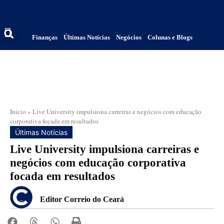
Finanças
Últimas Notícias
Negócios
Colunas e Blogs
Início
»
Live University impulsiona carreiras e negócios com educação
corporativa focada em resultados
Últimas Notícias
Live University impulsiona carreiras e
negócios com educação corporativa
focada em resultados
Editor Correio do Ceará