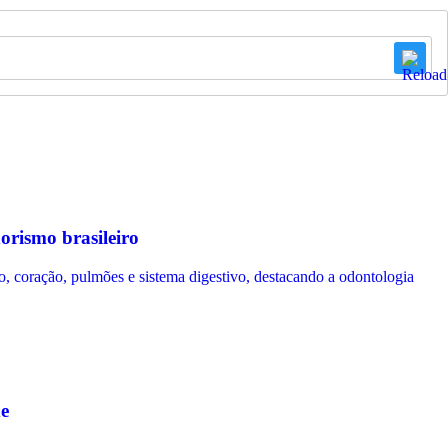
rismo brasileiro
de