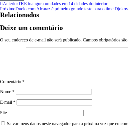
Anterior
TRE inaugura unidades em 14 cidades do interior
Próximo
Duelo com Alcaraz é primeiro grande teste para o time Djoko
Relacionados
Deixe um comentário
O seu endereço de e-mail não será publicado.
Campos obrigatórios sã
Comentário
*
Nome
*
E-mail
*
Site
Salvar meus dados neste navegador para a próxima vez que eu com