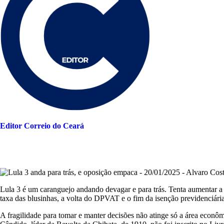
Editor Correio do Ceará
Lula 3 é um caranguejo andando devagar e para trás. Tenta aumentar a 
taxa das blusinhas, a volta do DPVAT e o fim da isenção previdenciária 
A fragilidade para tomar e manter decisões não atinge só a área econ