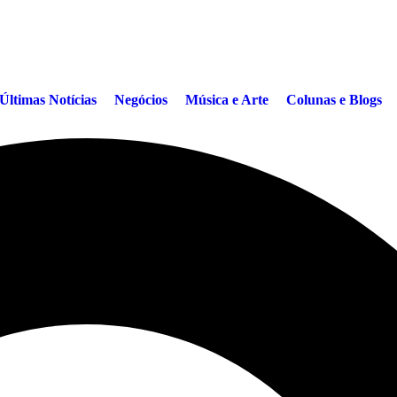
Últimas Notícias
Negócios
Música e Arte
Colunas e Blogs