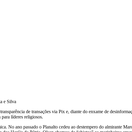
transparência de transações via Pix e, diante do enxame de desinformaç
para líderes religiosos.
ômica. No ano passado o Planalto cedeu ao destempero do almirante Ma