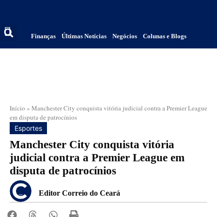
Finanças
Últimas Notícias
Negócios
Colunas e Blogs
Início
»
Manchester City conquista vitória judicial contra a Premier League
em disputa de patrocínios
Esportes
Manchester City conquista vitória
judicial contra a Premier League em
disputa de patrocínios
Editor Correio do Ceará