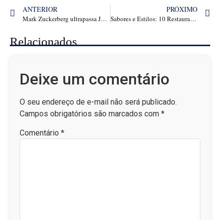
ANTERIOR
PRÓXIMO
Mark Zuckerberg ultrapassa Jeff Bezos e se torna a 2ª pessoa mais rica do mundo, de acordo com o ranking da Bloomberg
Sabores e Estilos: 10 Restaurantes Imperdíveis em São Paulo
Relacionados
Deixe um comentário
O seu endereço de e-mail não será publicado.
Campos obrigatórios são marcados com
*
Comentário
*