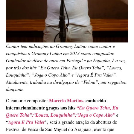
Cantor tem indicações ao Grammy Latino como cantor e
conquistou o Grammy Latino em 2013 como compositor.
Ganhador de disco de ouro em Portugal e na Espanha, é a voz
por trás dos hits “Eu Quero Tchu, Eu Quero Tcha”, “Louca,
Louquinha”, “Joga o Copo Alto” e “Agora É Pra Valer”.
Atualmente, trabalha na divulgação de “Felina”, um reggaeton
dançante
Marcelo Martins,
conhecido
O cantor e compositor
internacionalmente graças aos hits
“
Eu Quero Tchu, Eu
Quero Tcha”,
“Louca, Louquinha”,
“Joga o Copo Alto”
e
“
Agora É Pra Valer
”
,
será a grande atração da abertura do
Festival de Pesca de São Miguel do Araguaia, evento que