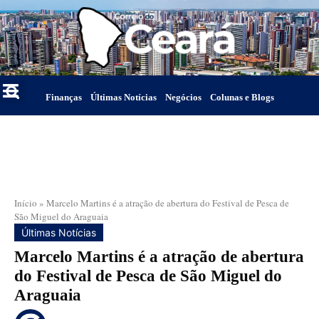
Finanças
Últimas Notícias
Negócios
Colunas e Blogs
Início
»
Marcelo Martins é a atração de abertura do Festival de Pesca de
São Miguel do Araguaia
Últimas Notícias
Marcelo Martins é a atração de abertura
do Festival de Pesca de São Miguel do
Araguaia