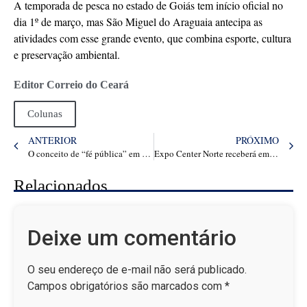
A temporada de pesca no estado de Goiás tem início oficial no
dia 1º de março, mas São Miguel do Araguaia antecipa as
atividades com esse grande evento, que combina esporte, cultura
e preservação ambiental.
Editor Correio do Ceará
Colunas
ANTERIOR
PRÓXIMO
O conceito de “fé pública” em tempos de Democracia
Expo Center Norte receberá em julho, uma das maiores Feiras de Empreendedorismo do Brasil.
Relacionados
Deixe um comentário
O seu endereço de e-mail não será publicado.
Campos obrigatórios são marcados com
*