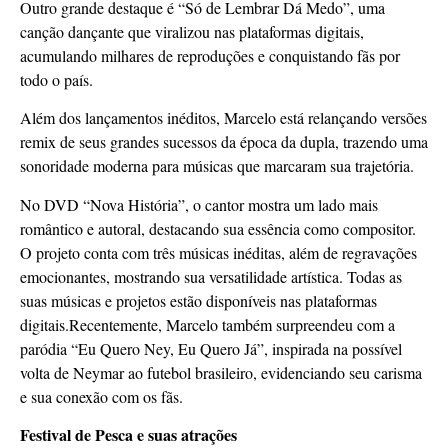
Outro grande destaque é “Só de Lembrar Dá Medo”, uma
canção dançante que viralizou nas plataformas digitais,
acumulando milhares de reproduções e conquistando fãs por
todo o país.
Além dos lançamentos inéditos, Marcelo está relançando versões
remix de seus grandes sucessos da época da dupla, trazendo uma
sonoridade moderna para músicas que marcaram sua trajetória.
No DVD “Nova História”, o cantor mostra um lado mais
romântico e autoral, destacando sua essência como compositor.
O projeto conta com três músicas inéditas, além de regravações
emocionantes, mostrando sua versatilidade artística. Todas as
suas músicas e projetos estão disponíveis nas plataformas
digitais.Recentemente, Marcelo também surpreendeu com a
paródia “Eu Quero Ney, Eu Quero Já”, inspirada na possível
volta de Neymar ao futebol brasileiro, evidenciando seu carisma
e sua conexão com os fãs.
Festival de Pesca e suas atrações