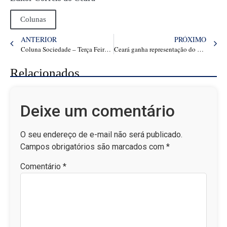
Colunas
ANTERIOR
PRÓXIMO
Coluna Sociedade – Terça Feira dia 03 de junho de 2025
Ceará ganha representação do Partido do Autista
Relacionados
Deixe um comentário
O seu endereço de e-mail não será publicado.
Campos obrigatórios são marcados com
*
Comentário
*