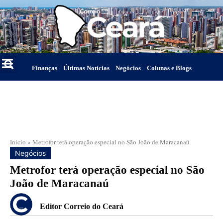
Finanças
Últimas Notícias
Negócios
Colunas e Blogs
Início
»
Metrofor terá operação especial no São João de Maracanaú
Negócios
Metrofor terá operação especial no São
João de Maracanaú
Editor Correio do Ceará