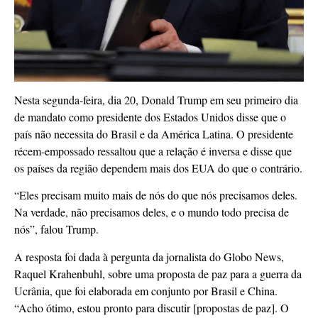
Nesta segunda-feira, dia 20, Donald Trump em seu primeiro dia
de mandato como presidente dos Estados Unidos disse que o
país não necessita do Brasil e da América Latina. O presidente
récem-empossado ressaltou que a relação é inversa e disse que
os países da região dependem mais dos EUA do que o contrário.
“Eles precisam muito mais de nós do que nós precisamos deles.
Na verdade, não precisamos deles, e o mundo todo precisa de
nós”, falou Trump.
A resposta foi dada à pergunta da jornalista do Globo News,
Raquel Krahenbuhl, sobre uma proposta de paz para a guerra da
Ucrânia, que foi elaborada em conjunto por Brasil e China.
“Acho ótimo, estou pronto para discutir [propostas de paz]. O