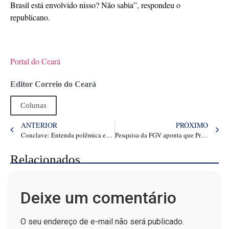
Brasil está envolvido nisso? Não sabia”, respondeu o
republicano.
Portal do Ceará
Editor Correio do Ceará
Colunas
ANTERIOR
PRÓXIMO
Conclave: Entenda polêmica envolvendo filme que pode ganhar o Oscar
Pesquisa da FGV aponta que Programa Cisternas melhora saúde dos bebês no Semiárido brasileiro
Relacionados
Deixe um comentário
O seu endereço de e-mail não será publicado.