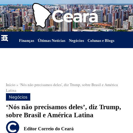
Finanças
Últimas Notícias
Negócios
Colunas e Blogs
Início
»
‘Nós não precisamos deles’, diz Trump, sobre Brasil e América
Latina
Negócios
‘Nós não precisamos deles’, diz Trump,
sobre Brasil e América Latina
Editor Correio do Ceará