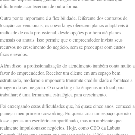
dificilmente aconteceriam de outra forma.
Outro ponto importante é a flexibilidade. Diferente dos contratos de
locação convencionais, os coworkings oferecem planos adaptáveis à
realidade de cada profissional, desde opções por hora até planos
mensais ou anuais. Isso permite que o empreendedor invista seus
recursos no crescimento do negócio, sem se preocupar com custos
fixos elevados.
Além disso, a profissionalização do atendimento também conta muito a
favor do empreendedor. Receber um cliente em um espaço bem
estruturado, moderno e imponente transmite credibilidade e fortalece a
imagem do seu negócio. O coworking não é apenas um local para
trabalhar; é uma ferramenta estratégica para crescimento.
Foi enxergando essas dificuldades que, há quase cinco anos, comecei a
planejar meu primeiro coworking. Eu queria criar um espaço que não
fosse apenas um escritório compartilhado, mas um ambiente que
realmente impulsionasse negócios. Hoje, como CEO da Labuta
Cowork, lidero uma startup que cresceu mais de 1300% nos últimos