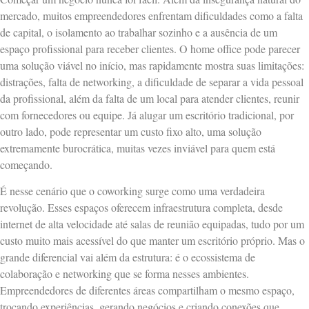
mercado, muitos empreendedores enfrentam dificuldades como a falta
de capital, o isolamento ao trabalhar sozinho e a ausência de um
espaço profissional para receber clientes. O home office pode parecer
uma solução viável no início, mas rapidamente mostra suas limitações:
distrações, falta de networking, a dificuldade de separar a vida pessoal
da profissional, além da falta de um local para atender clientes, reunir
com fornecedores ou equipe. Já alugar um escritório tradicional, por
outro lado, pode representar um custo fixo alto, uma solução
extremamente burocrática, muitas vezes inviável para quem está
começando.
É nesse cenário que o coworking surge como uma verdadeira
revolução. Esses espaços oferecem infraestrutura completa, desde
internet de alta velocidade até salas de reunião equipadas, tudo por um
custo muito mais acessível do que manter um escritório próprio. Mas o
grande diferencial vai além da estrutura: é o ecossistema de
colaboração e networking que se forma nesses ambientes.
Empreendedores de diferentes áreas compartilham o mesmo espaço,
trocando experiências, gerando negócios e criando conexões que