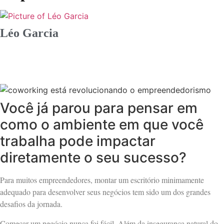
Léo Garcia
Você já parou para pensar em
como o ambiente em que você
trabalha pode impactar
diretamente o seu sucesso?
Para muitos empreendedores, montar um escritório minimamente
adequado para desenvolver seus negócios tem sido um dos grandes
desafios da jornada.
Começar um negócio nunca foi fácil. Além da insegurança natural do