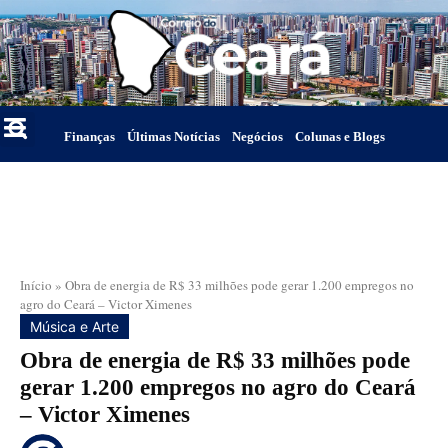
Finanças
Últimas Notícias
Negócios
Colunas e Blogs
Início
»
Obra de energia de R$ 33 milhões pode gerar 1.200 empregos no
agro do Ceará – Victor Ximenes
Música e Arte
Obra de energia de R$ 33 milhões pode
gerar 1.200 empregos no agro do Ceará
– Victor Ximenes