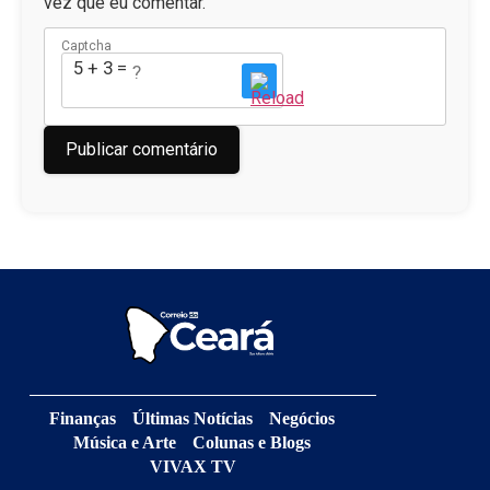
vez que eu comentar.
Captcha
5 + 3 = ?
Finanças
Últimas Notícias
Negócios
Música e Arte
Colunas e Blogs
VIVAX TV