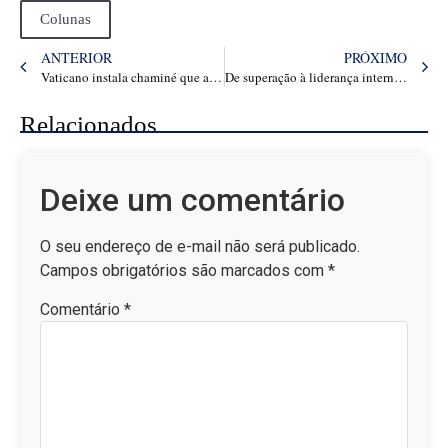
Colunas
ANTERIOR
PRÓXIMO
Vaticano instala chaminé que anunciará novo Papa
De superação à liderança internacional: a trajetória inspiradora de Sueli Benvenuto
Relacionados
Deixe um comentário
O seu endereço de e-mail não será publicado.
Campos obrigatórios são marcados com
*
Comentário
*