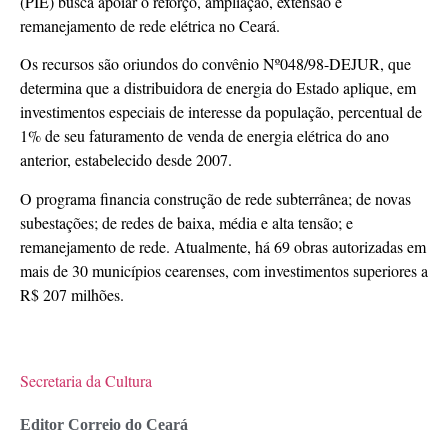
(PIE) busca apoiar o reforço, ampliação, extensão e
remanejamento de rede elétrica no Ceará.
Os recursos são oriundos do convênio Nº048/98-DEJUR, que
determina que a distribuidora de energia do Estado aplique, em
investimentos especiais de interesse da população, percentual de
1% de seu faturamento de venda de energia elétrica do ano
anterior, estabelecido desde 2007.
O programa financia construção de rede subterrânea; de novas
subestações; de redes de baixa, média e alta tensão; e
remanejamento de rede. Atualmente, há 69 obras autorizadas em
mais de 30 municípios cearenses, com investimentos superiores a
R$ 207 milhões.
Secretaria da Cultura
Editor Correio do Ceará