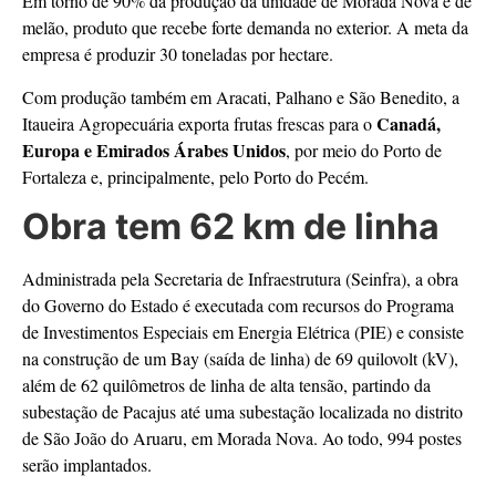
Em torno de 90% da produção da unidade de Morada Nova é de
melão, produto que recebe forte demanda no exterior. A meta da
empresa é produzir 30 toneladas por hectare.
Com produção também em Aracati, Palhano e São Benedito, a
Canadá,
Itaueira Agropecuária exporta frutas frescas para o
Europa e Emirados Árabes Unidos
, por meio do Porto de
Fortaleza e, principalmente, pelo Porto do Pecém.
Obra tem 62 km de linha
Administrada pela Secretaria de Infraestrutura (Seinfra), a obra
do Governo do Estado é executada com recursos do Programa
de Investimentos Especiais em Energia Elétrica (PIE) e consiste
na construção de um Bay (saída de linha) de 69 quilovolt (kV),
além de 62 quilômetros de linha de alta tensão, partindo da
subestação de Pacajus até uma subestação localizada no distrito
de São João do Aruaru, em Morada Nova. Ao todo, 994 postes
serão implantados.