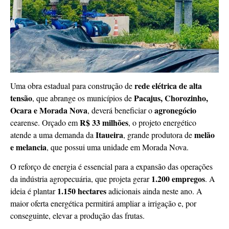
rede elétrica de alta
Uma obra estadual para construção de
tensão
Pacajus, Chorozinho,
, que abrange os municípios de
Ocara e Morada Nova
agronegócio
, deverá beneficiar o
R$ 33 milhões
cearense. Orçado em
, o projeto energético
Itaueira
melão
atende a uma demanda da
, grande produtora de
e melancia
, que possui uma unidade em Morada Nova.
O reforço de energia é essencial para a expansão das operações
1.200 empregos
da indústria agropecuária, que projeta gerar
. A
1.150 hectares
ideia é plantar
adicionais ainda neste ano. A
maior oferta energética permitirá ampliar a irrigação e, por
conseguinte, elevar a produção das frutas.