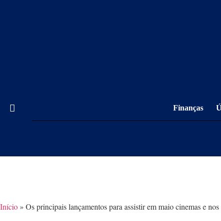
Finanças
Ú
Início
»
Os principais lançamentos para assistir em maio cinemas e nos