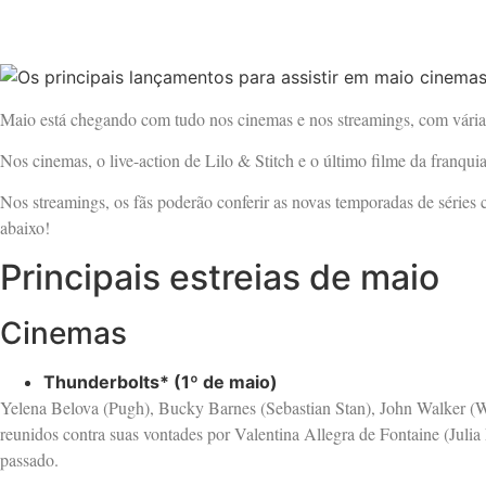
Maio está chegando com tudo nos cinemas e nos streamings, com várias
Nos cinemas, o live-action de Lilo & Stitch e o último filme da franq
Nos streamings, os fãs poderão conferir as novas temporadas de séries
abaixo!
Principais estreias de maio
Cinemas
Thunderbolts* (1º de maio)
Yelena Belova (Pugh), Bucky Barnes (Sebastian Stan), John Walker 
reunidos contra suas vontades por Valentina Allegra de Fontaine (Juli
passado.