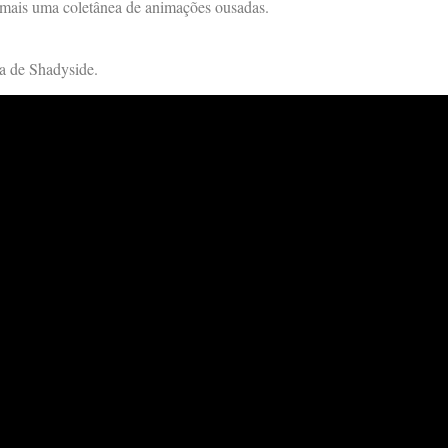
 mais uma coletânea de animações ousadas.
la de Shadyside.