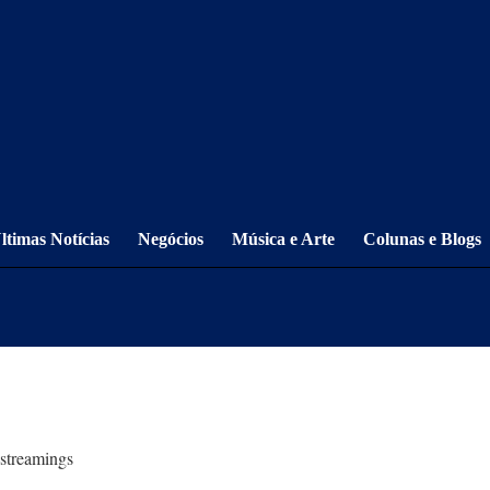
ltimas Notícias
Negócios
Música e Arte
Colunas e Blogs
 streamings