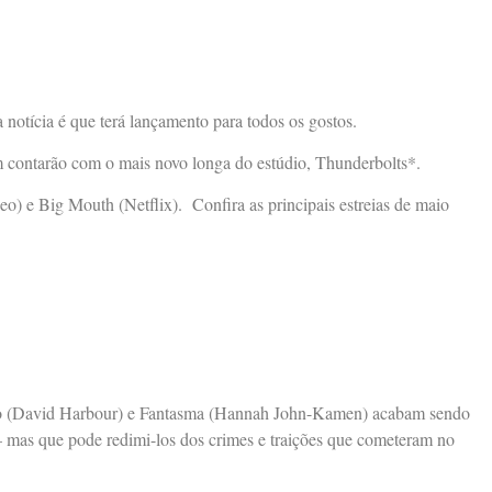
otícia é que terá lançamento para todos os gostos.
ém contarão com o mais novo longa do estúdio, Thunderbolts*.
) e Big Mouth (Netflix). Confira as principais estreias de maio
lho (David Harbour) e Fantasma (Hannah John-Kamen) acabam sendo
— mas que pode redimi-los dos crimes e traições que cometeram no