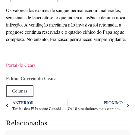
Os valores dos exames de sangue permaneceram inalterados,
sem sinais de leucocitose, o que indica a ausência de uma nova
infecção. A ventilação mecânica não invasiva foi retomada, a
prognose continua reservada e o quadro clínico do Papa segue
complexo. No entanto, Francisco permaneceu sempre vigilante.
Portal do Ceará
Editor Correio do Ceará
Colunas
ANTERIOR
PRÓXIMO
Tarifas dos EUA sobre Canadá e México devem começar nesta terça-feira (4)
Os 10 simuladores mais estranhos lançados recentemente
Relacionados