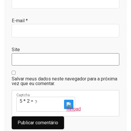
E-mail
*
Site
Salvar meus dados neste navegador para a próxima
vez que eu comentar.
Captcha
5 * 2 = ?