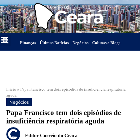
Finanças
Últimas Notícias
Negócios
Colunas e Blogs
Início
»
Papa Francisco tem dois episódios de insuficiência respiratória
aguda
Negócios
Papa Francisco tem dois episódios de
insuficiência respiratória aguda
Editor Correio do Ceará