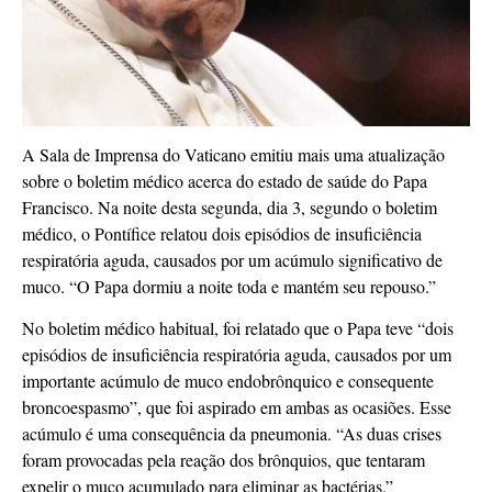
A Sala de Imprensa do Vaticano emitiu mais uma atualização
sobre o boletim médico acerca do estado de saúde do Papa
Francisco. Na noite desta segunda, dia 3, segundo o boletim
médico, o Pontífice relatou dois episódios de insuficiência
respiratória aguda, causados por um acúmulo significativo de
muco. “O Papa dormiu a noite toda e mantém seu repouso.”
No boletim médico habitual, foi relatado que o Papa teve “dois
episódios de insuficiência respiratória aguda, causados por um
importante acúmulo de muco endobrônquico e consequente
broncoespasmo”, que foi aspirado em ambas as ocasiões. Esse
acúmulo é uma consequência da pneumonia. “As duas crises
foram provocadas pela reação dos brônquios, que tentaram
expelir o muco acumulado para eliminar as bactérias.”