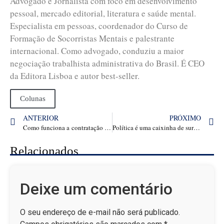
Advogado e Jornalista com foco em desenvolvimento
pessoal, mercado editorial, literatura e saúde mental.
Especialista em pessoas, coordenador do Curso de
Formação de Socorristas Mentais e palestrante
internacional. Como advogado, conduziu a maior
negociação trabalhista administrativa do Brasil. É CEO
da Editora Lisboa e autor best-seller.
Colunas
ANTERIOR
PRÓXIMO
Como funciona a contratação de Autores para o Poder Público por Dispensa de Licitação?
Política é uma caixinha de surpresa e eu posso ser uma, disputando o governo do DF”, diz Luis Miranda
Relacionados
Deixe um comentário
O seu endereço de e-mail não será publicado.