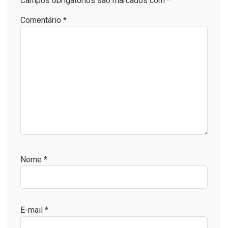
Campos obrigatórios são marcados com
*
Comentário
*
Nome
*
E-mail
*