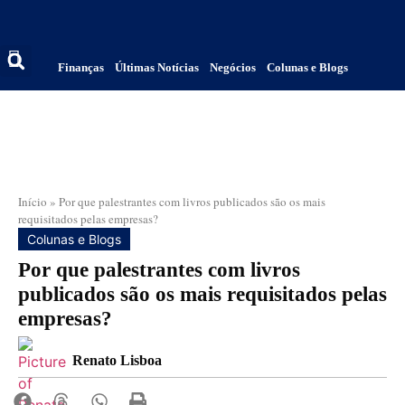
Finanças
Últimas Notícias
Negócios
Colunas e Blogs
Início
»
Por que palestrantes com livros publicados são os mais
requisitados pelas empresas?
Colunas e Blogs
Por que palestrantes com livros
publicados são os mais requisitados pelas
empresas?
Renato Lisboa