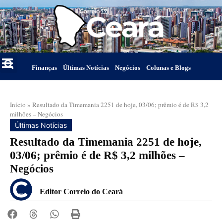
Finanças
Últimas Notícias
Negócios
Colunas e Blogs
Início
»
Resultado da Timemania 2251 de hoje, 03/06; prêmio é de R$ 3,2
milhões – Negócios
Últimas Notícias
Resultado da Timemania 2251 de hoje,
03/06; prêmio é de R$ 3,2 milhões –
Negócios
Editor Correio do Ceará