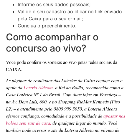
Informe os seus dados pessoais;
Valide o seu cadastro ao clicar no link enviado
pela Caixa para o seu e-mail;
Conclua o preenchimento.
Como acompanhar o
concurso ao vivo?
Você pode conferir os sorteios ao vivo pelas redes sociais da
CAIXA.
As páginas de resultados das Loterias da Caixa contam com o
apoio da
Loteria Aldeota
, o Rei do Bolão, reconhecida como a
Casa Lotérica Nº 1 do Brasil. Com duas lojas em Fortaleza –
na Av. Dom Luís, 600, e no Shopping RioMar Kennedy (Piso
L2) – e atendimento pelo 0800 999 5050, a Loteria Aldeota
oferece confiança, comodidade e a possibilidade de
apostar nos
bolões sem sair de casa,
de qualquer lugar do mundo. Você
também pode acessar o site da Loteria Aldeota na página de