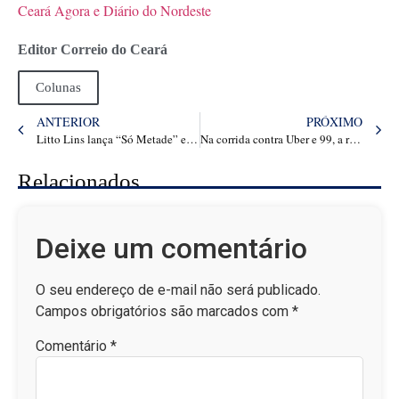
Ceará Agora e Diário do Nordeste
Editor Correio do Ceará
Colunas
ANTERIOR
PRÓXIMO
Litto Lins lança “Só Metade” em parceria com Natanzinho Lima
Na corrida contra Uber e 99, a russa inDrive corre para pequenas e médias cidades
Relacionados
Deixe um comentário
O seu endereço de e-mail não será publicado.
Campos obrigatórios são marcados com
*
Comentário
*