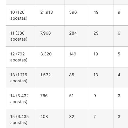
10 (120
21.913
596
49
9
apostas)
11 (330
7.968
284
29
6
apostas)
12 (792
3.320
149
19
5
apostas)
13 (1.716
1.532
85
13
4
apostas)
14 (3.432
766
51
9
3
apostas)
15 (6.435
408
32
7
3
apostas)