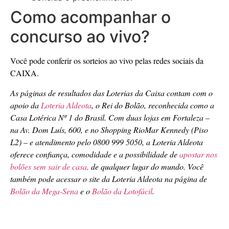
Como acompanhar o
concurso ao vivo?
Você pode conferir os sorteios ao vivo pelas redes sociais da
CAIXA.
As páginas de resultados das Loterias da Caixa contam com o
apoio da
Loteria Aldeota
, o Rei do Bolão, reconhecida como a
Casa Lotérica Nº 1 do Brasil. Com duas lojas em Fortaleza –
na Av. Dom Luís, 600, e no Shopping RioMar Kennedy (Piso
L2) – e atendimento pelo 0800 999 5050, a Loteria Aldeota
oferece confiança, comodidade e a possibilidade de
apostar nos
bolões sem sair de casa,
de qualquer lugar do mundo. Você
também pode acessar o site da Loteria Aldeota na página de
Bolão da Mega-Sena
e o
Bolão da Lotofácil
.