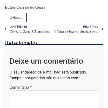
Editor Correio do Ceará
Colunas
ANTERIOR
PRÓXIMO
Concurso Sesap-RN tem edital publicado nesta sexta-feira (7); confira os detalhes – Papo Carreira
8 filmes e séries em alta para ver na Netflix neste fim de semana
Relacionados
Deixe um comentário
O seu endereço de e-mail não será publicado.
Campos obrigatórios são marcados com
*
Comentário
*