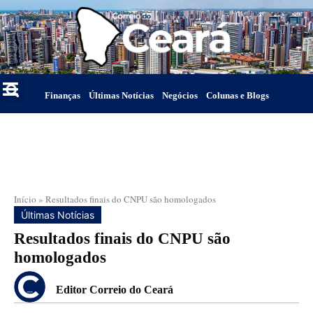
Finanças
Últimas Notícias
Negócios
Colunas e Blogs
Início
»
Resultados finais do CNPU são homologados
Últimas Notícias
Resultados finais do CNPU são
homologados
Editor Correio do Ceará